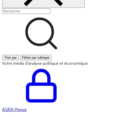
Trier par
Filtrer par rubrique
Votre média d'analyse politique et économique
AGRA
Presse