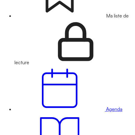
Ma liste de
lecture
Agenda