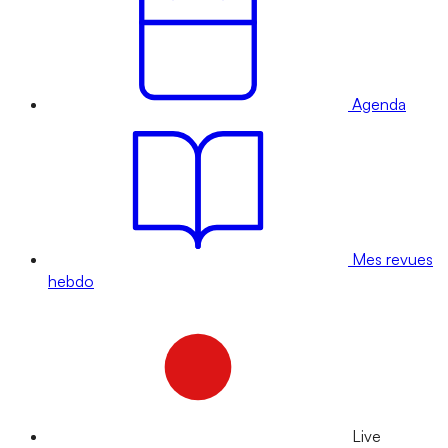
Agenda
Mes revues
hebdo
Live