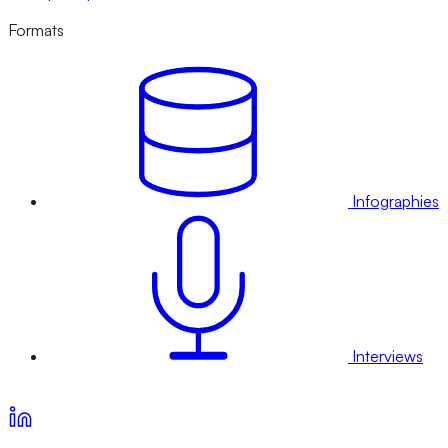
Formats
Infographies
Interviews
Voir nos offres d’abonnement