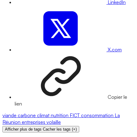
LinkedIn
X.com
Copier le
lien
viande
carbone
climat
nutrition
FICT
consommation
La
Réunion
entreprises
volaille
Afficher plus de tags
Cacher les tags
(
+
)