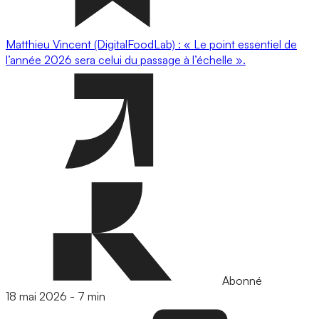
Matthieu Vincent (DigitalFoodLab) : « Le point essentiel de
l’année 2026 sera celui du passage à l’échelle ».
Abonné
18 mai 2026
-
7 min