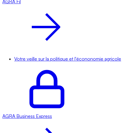
AGRA
Fil
Votre veille sur la politique et l'écononomie agricole
AGRA
Business Express