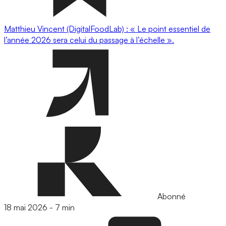
Matthieu Vincent (DigitalFoodLab) : « Le point essentiel de
l’année 2026 sera celui du passage à l’échelle ».
Abonné
18 mai 2026
-
7 min