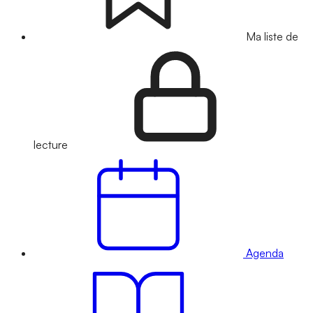
Ma liste de
lecture
Agenda