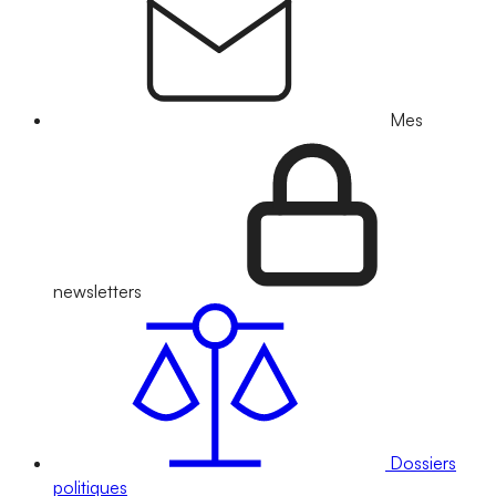
Mes
newsletters
Dossiers
politiques