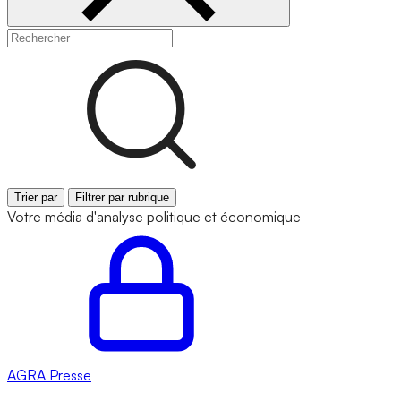
Trier par
Filtrer par rubrique
Votre média d'analyse politique et économique
AGRA
Presse