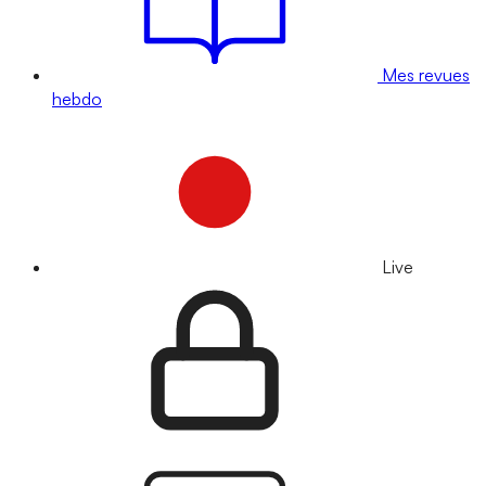
Mes revues
hebdo
Live