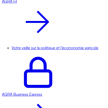
AGRA
Fil
Votre veille sur la politique et l'écononomie agricole
AGRA
Business Express