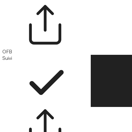
OFB
Suivi
Suivre