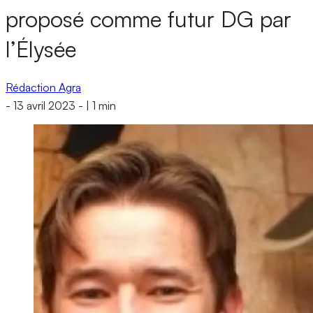
proposé comme futur DG par
l’Élysée
Rédaction Agra
-
13 avril 2023
-
|
1 min