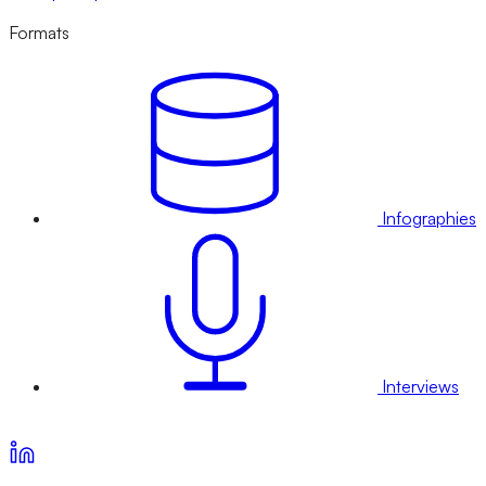
Formats
Infographies
Interviews
Voir nos offres d’abonnement