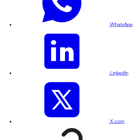
WhatsApp
LinkedIn
X.com