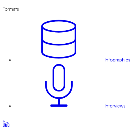
Formats
Infographies
Interviews
Voir nos offres d’abonnement