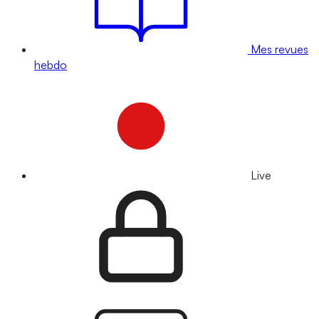
Mes revues
hebdo
Live