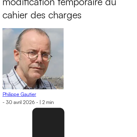
modification temporaire du
cahier des charges
Philippe Gautier
-
30 avril 2026
-
|
2 min