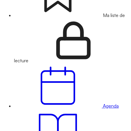
Ma liste de
lecture
Agenda