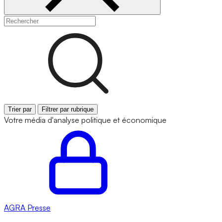
Trier par
Filtrer par rubrique
Votre média d'analyse politique et économique
AGRA
Presse