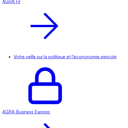
AGRA
Fil
Votre veille sur la politique et l'écononomie agricole
AGRA
Business Express