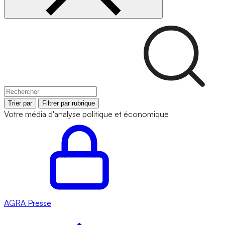
Trier par
Filtrer par rubrique
Votre média d'analyse politique et économique
AGRA
Presse