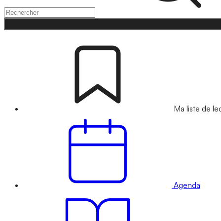
Ma liste de le
Agenda