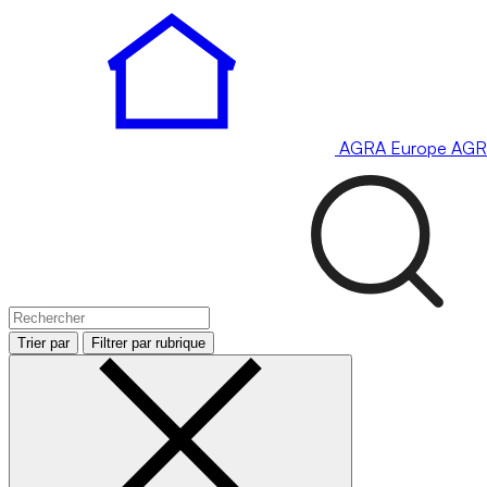
AGRA
Europe
AGR
Trier par
Filtrer par rubrique