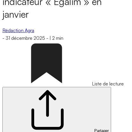
indicateur « Egalim » en
janvier
Rédaction Agra
-
31 décembre 2025
-
|
2 min
Liste de lecture
Partager