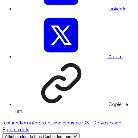
LinkedIn
X.com
Copier le
lien
restauration
interprofession
industrie
CNPO
ovosexage
Egalim
œufs
Afficher plus de tags
Cacher les tags
(
+
)