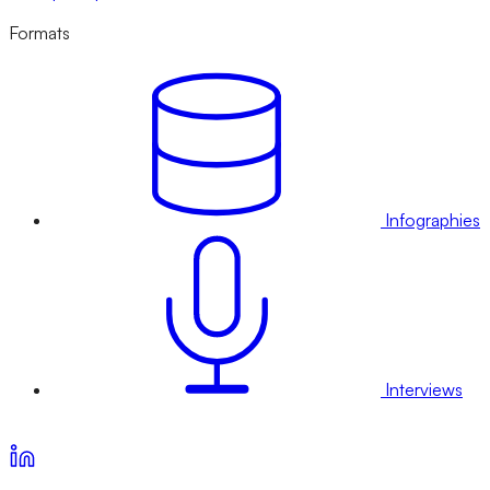
Formats
Infographies
Interviews
Voir nos offres d’abonnement