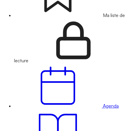
Ma liste de
lecture
Agenda