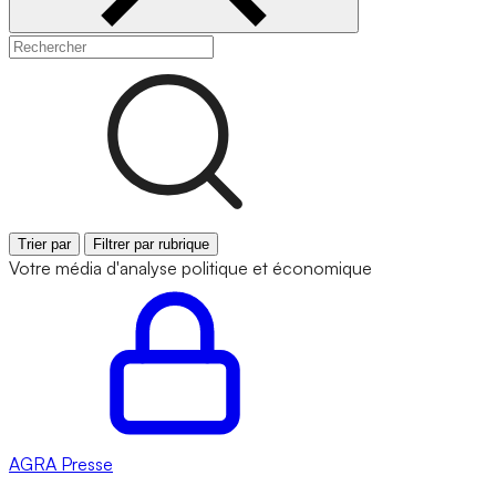
Trier par
Filtrer par rubrique
Votre média d'analyse politique et économique
AGRA
Presse