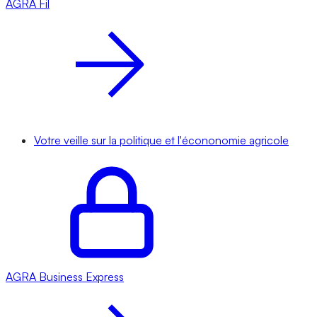
AGRA
Fil
Votre veille sur la politique et l'écononomie agricole
AGRA
Business Express