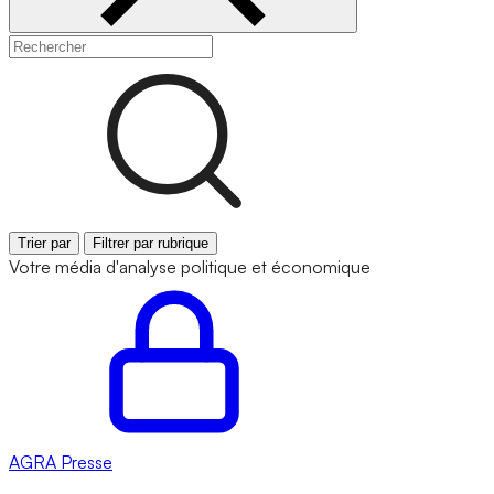
Trier par
Filtrer par rubrique
Votre média d'analyse politique et économique
AGRA
Presse