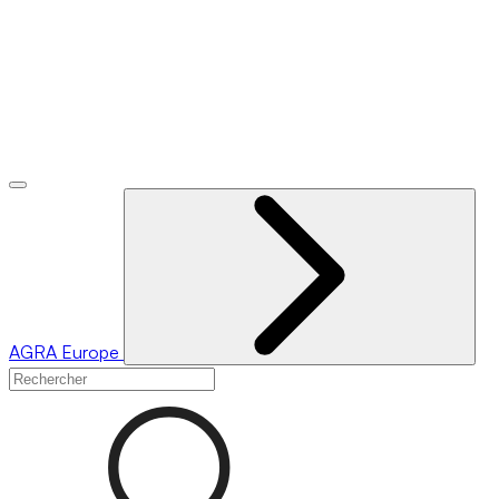
AGRA
Europe