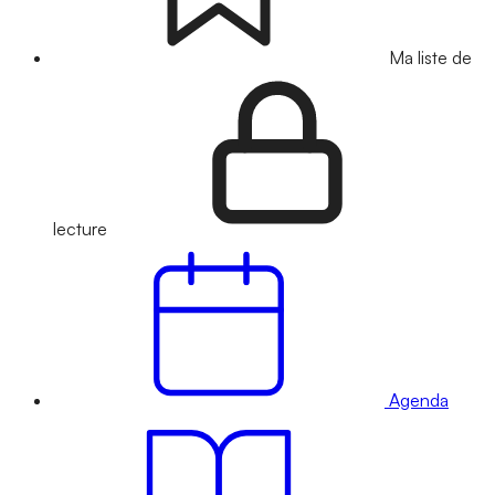
Ma liste de
lecture
Agenda