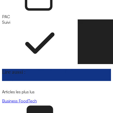
PAC
Suivi
Suivre
Lire aussi :
Simplification de la Pac : les
colégislateurs bouclent le dossier
Articles les plus lus
Business
FoodTech