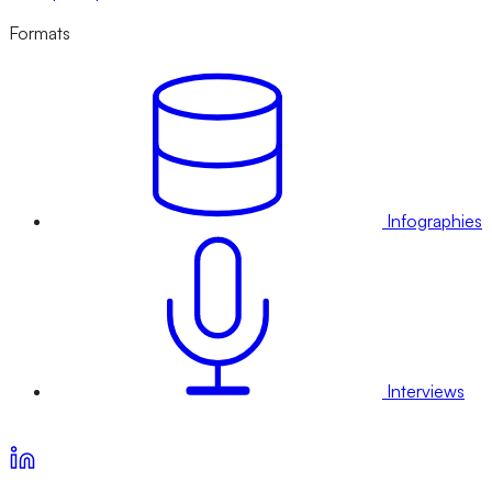
Formats
Infographies
Interviews
Voir nos offres d’abonnement