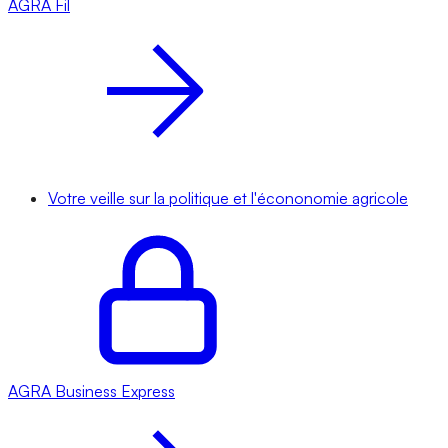
AGRA
Fil
Votre veille sur la politique et l'écononomie agricole
AGRA
Business Express