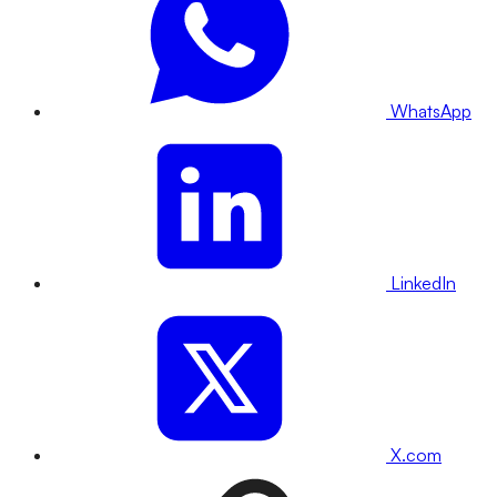
WhatsApp
LinkedIn
X.com