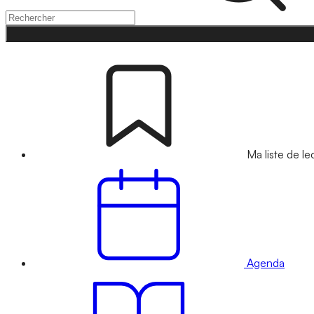
Ma liste de le
Agenda