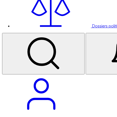
Dossiers poli