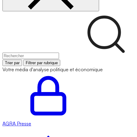
Trier par
Filtrer par rubrique
Votre média d'analyse politique et économique
AGRA
Presse