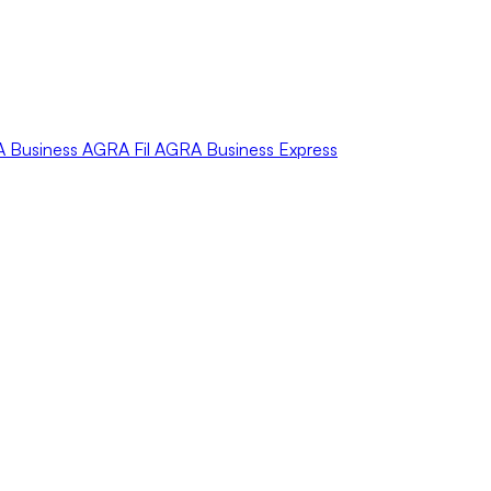
A
Business
AGRA
Fil
AGRA
Business Express