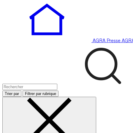
AGRA
Presse
AGR
Trier par
Filtrer par rubrique