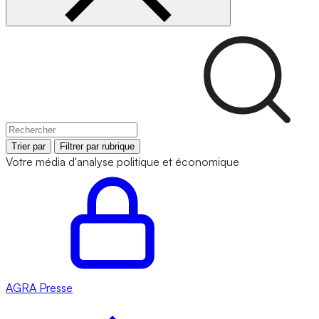
Trier par
Filtrer par rubrique
Votre média d'analyse politique et économique
AGRA
Presse