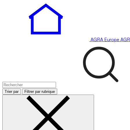
AGRA
Europe
AGR
Trier par
Filtrer par rubrique