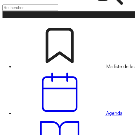
Ma liste de le
Agenda