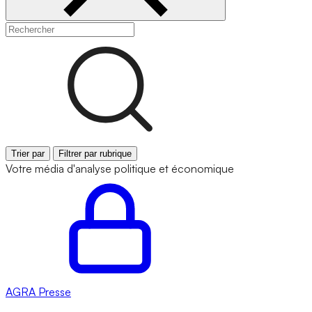
Trier par
Filtrer par rubrique
Votre média d'analyse politique et économique
AGRA
Presse