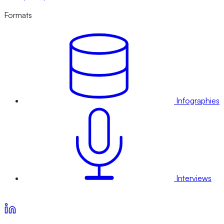
Formats
Infographies
Interviews
Voir nos offres d’abonnement