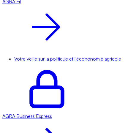
AGRA
Fil
Votre veille sur la politique et l'écononomie agricole
AGRA
Business Express