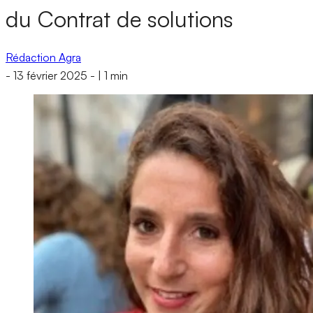
du Contrat de solutions
Rédaction Agra
-
13 février 2025
-
|
1 min