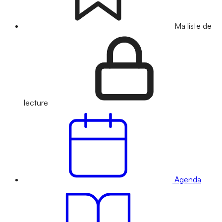
Ma liste de
lecture
Agenda