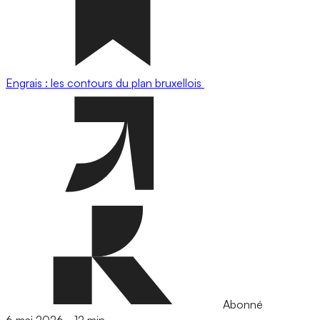
Engrais : les contours du plan bruxellois
Abonné
6 mai 2026
-
12 min