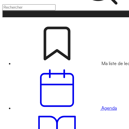
Ma liste de le
Agenda