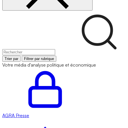
Trier par
Filtrer par rubrique
Votre média d'analyse politique et économique
AGRA
Presse