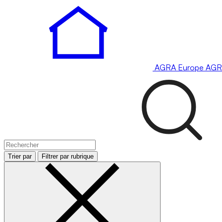
AGRA
Europe
AGR
Trier par
Filtrer par rubrique