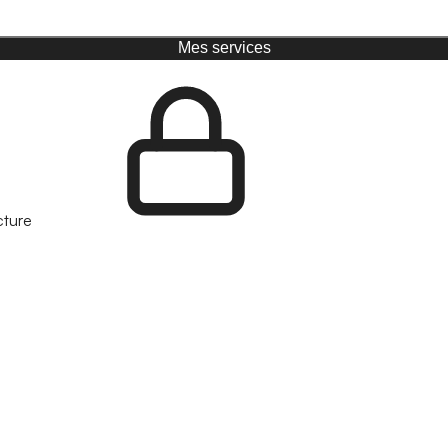
Mes services
cture