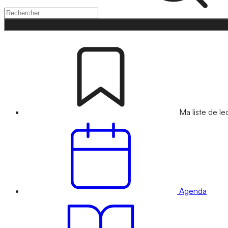
Ma liste de le
Agenda