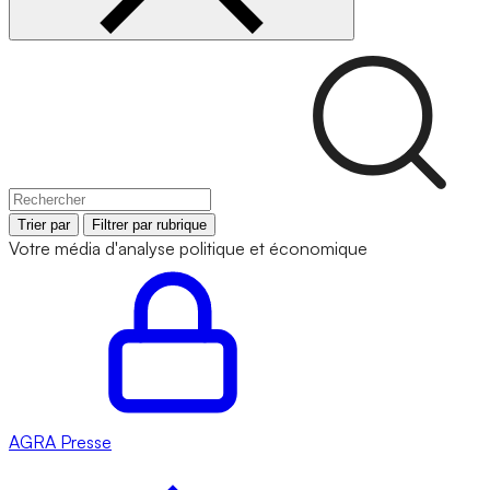
Trier par
Filtrer par rubrique
Votre média d'analyse politique et économique
AGRA
Presse