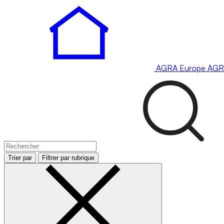
AGRA
Europe
AGR
Trier par
Filtrer par rubrique