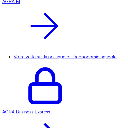
AGRA
Fil
Votre veille sur la politique et l'écononomie agricole
AGRA
Business Express