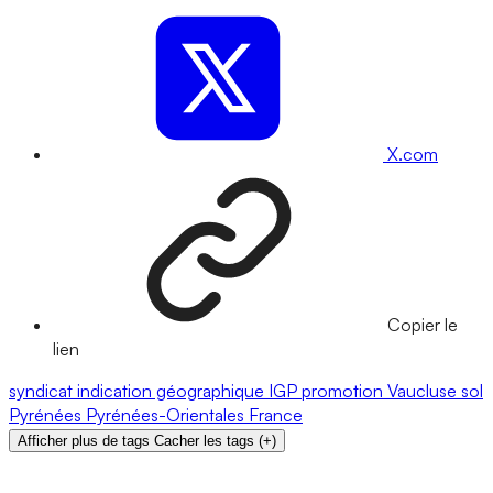
X.com
Copier le
lien
syndicat
indication géographique
IGP
promotion
Vaucluse
sol
Pyrénées
Pyrénées-Orientales
France
Afficher plus de tags
Cacher les tags
(
+
)