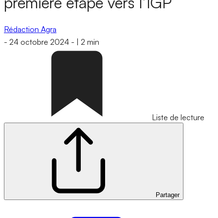
première étape vers l’IGP
Rédaction Agra
-
24 octobre 2024
-
|
2 min
Liste de lecture
Partager