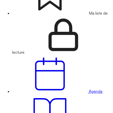
Ma liste de
lecture
Agenda