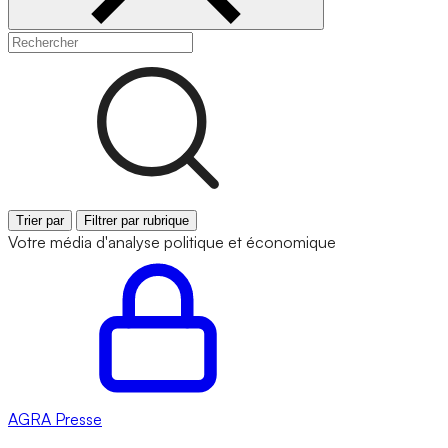
Trier par
Filtrer par rubrique
Votre média d'analyse politique et économique
AGRA
Presse