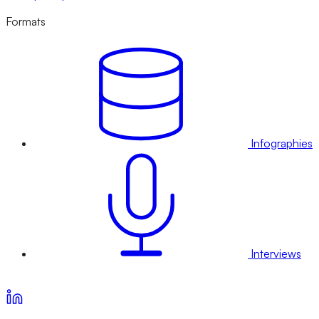
Formats
Infographies
Interviews
Voir nos offres d’abonnement