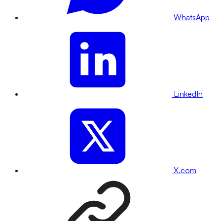
WhatsApp
LinkedIn
X.com