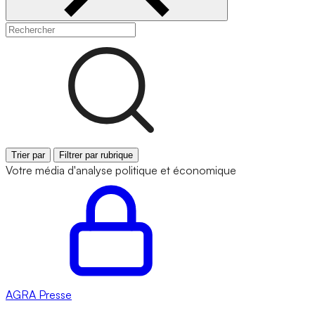
Trier par
Filtrer par rubrique
Votre média d'analyse politique et économique
AGRA
Presse