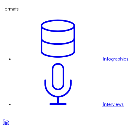
Formats
Infographies
Interviews
Voir nos offres d’abonnement