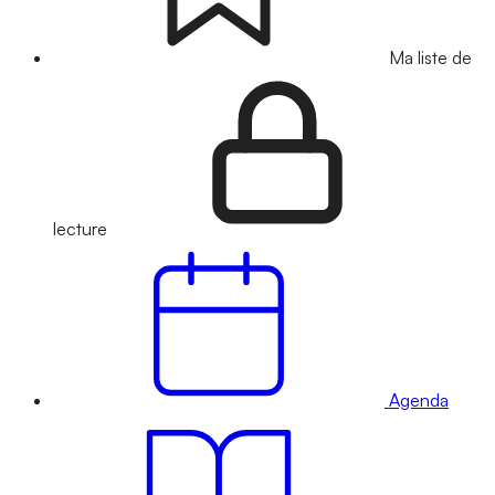
Ma liste de
lecture
Agenda