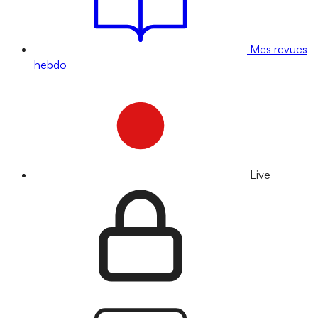
Mes revues
hebdo
Live