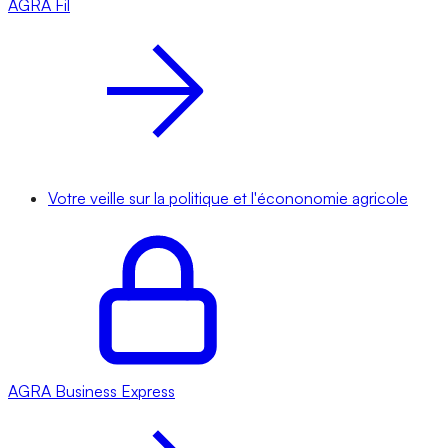
AGRA
Fil
Votre veille sur la politique et l'écononomie agricole
AGRA
Business Express