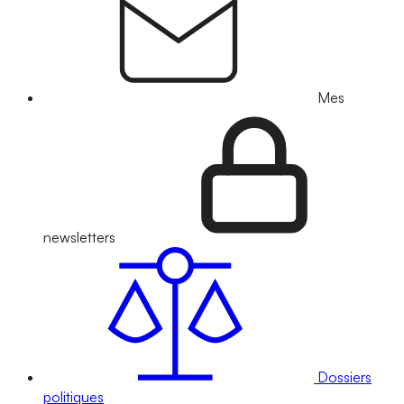
Mes
newsletters
Dossiers
politiques