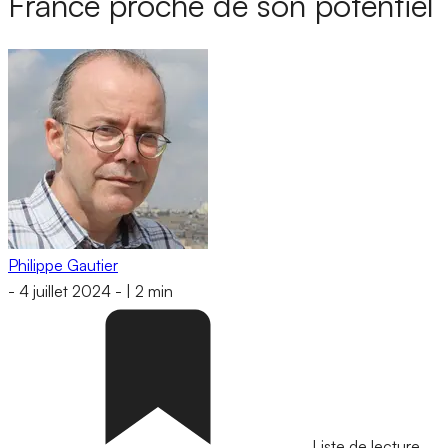
France proche de son potentiel
Philippe Gautier
-
4 juillet 2024
-
|
2 min
Liste de lecture