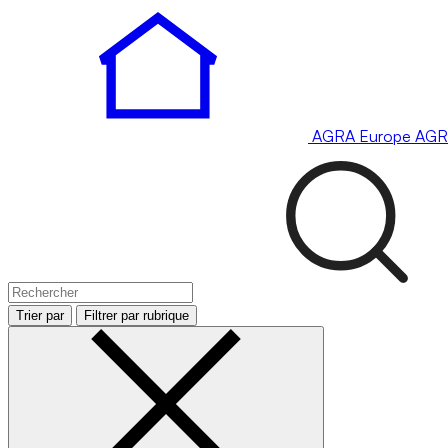
AGRA
Europe
AGR
Trier par
Filtrer par rubrique