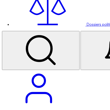
Dossiers poli