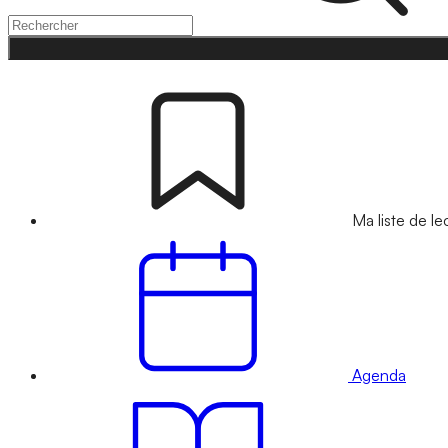
Ma liste de le
Agenda