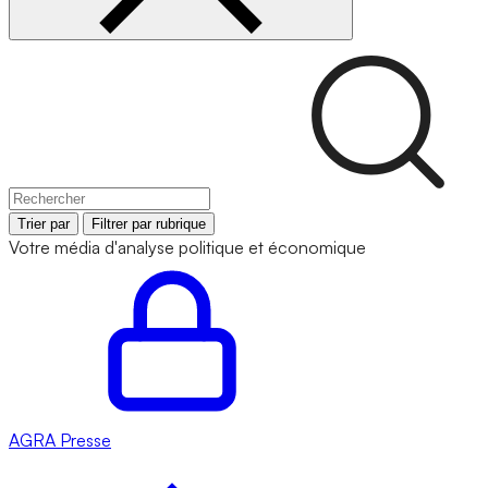
Trier par
Filtrer par rubrique
Votre média d'analyse politique et économique
AGRA
Presse