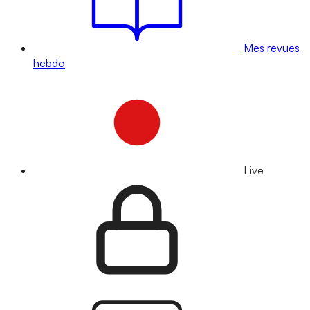
Mes revues
hebdo
Live