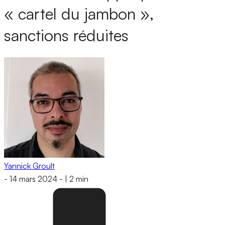
« cartel du jambon »,
sanctions réduites
Yannick Groult
-
14 mars 2024
-
|
2 min