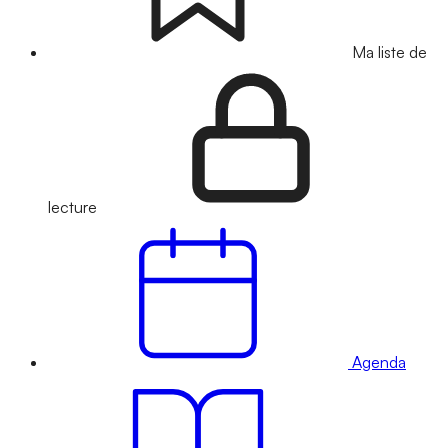
Ma liste de
lecture
Agenda