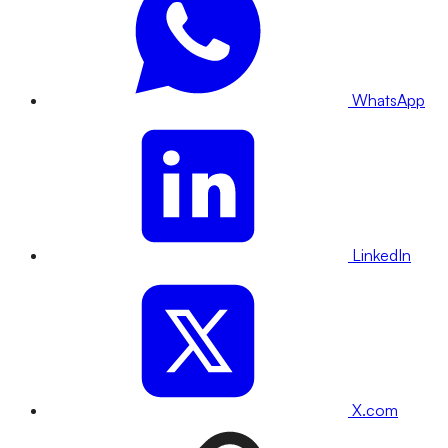
WhatsApp
LinkedIn
X.com