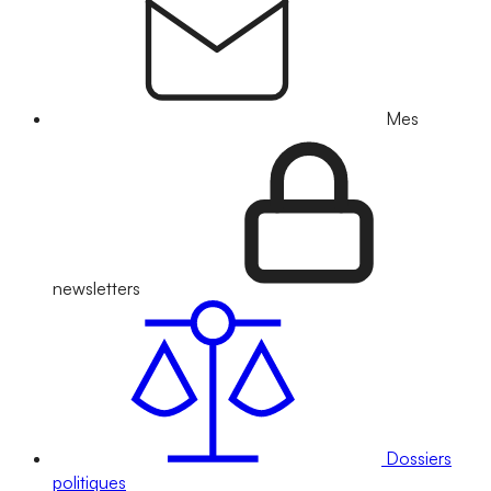
Mes
newsletters
Dossiers
politiques