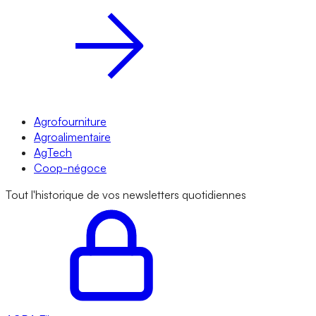
Agrofourniture
Agroalimentaire
AgTech
Coop-négoce
Tout l'historique de vos newsletters quotidiennes