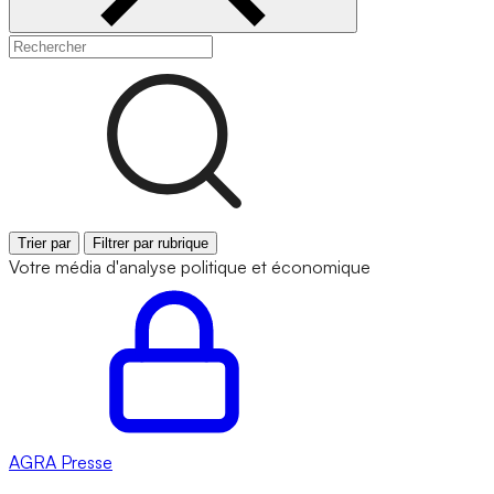
Trier par
Filtrer par rubrique
Votre média d'analyse politique et économique
AGRA
Presse