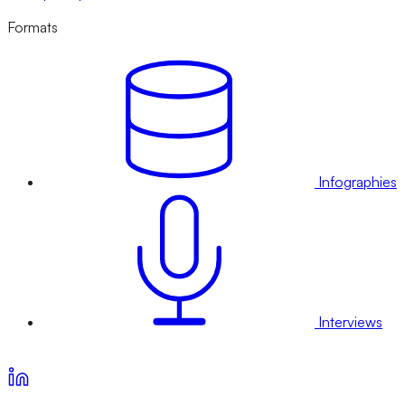
Formats
Infographies
Interviews
Voir nos offres d’abonnement