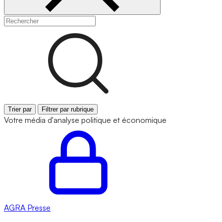
Trier par
Filtrer par rubrique
Votre média d'analyse politique et économique
AGRA
Presse