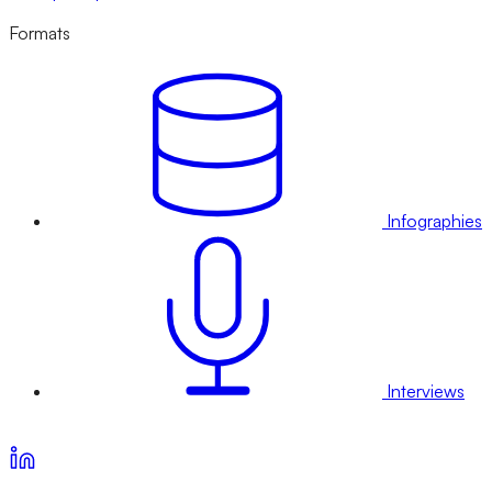
Formats
Infographies
Interviews
Voir nos offres d’abonnement