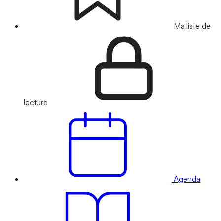
Ma liste de
lecture
Agenda