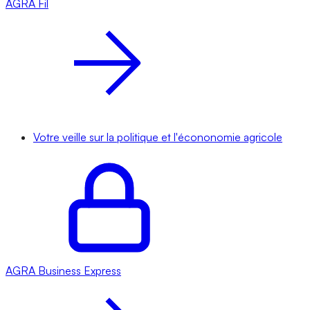
AGRA
Fil
Votre veille sur la politique et l'écononomie agricole
AGRA
Business Express