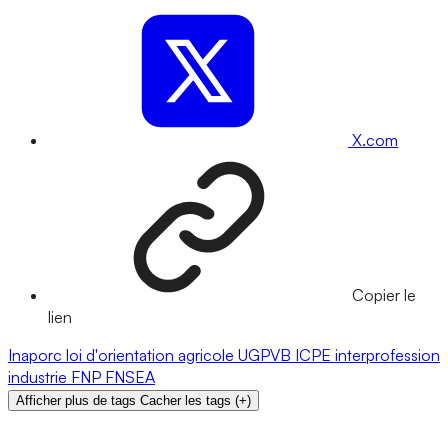
X.com
Copier le
lien
Inaporc
loi d'orientation agricole
UGPVB
ICPE
interprofession
industrie
FNP
FNSEA
Afficher plus de tags
Cacher les tags
(
+
)