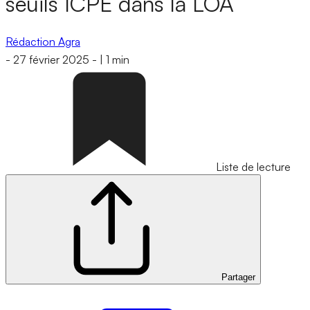
seuils ICPE dans la LOA
Rédaction Agra
-
27 février 2025
-
|
1 min
Liste de lecture
Partager