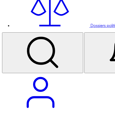
Dossiers poli