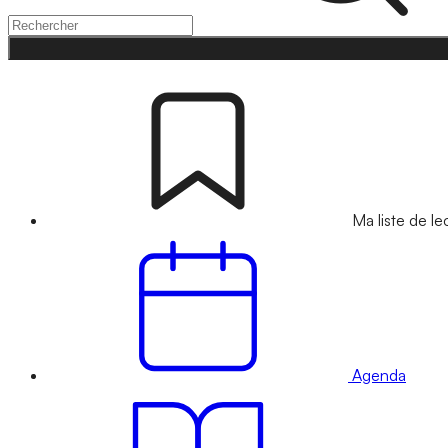
Ma liste de le
Agenda