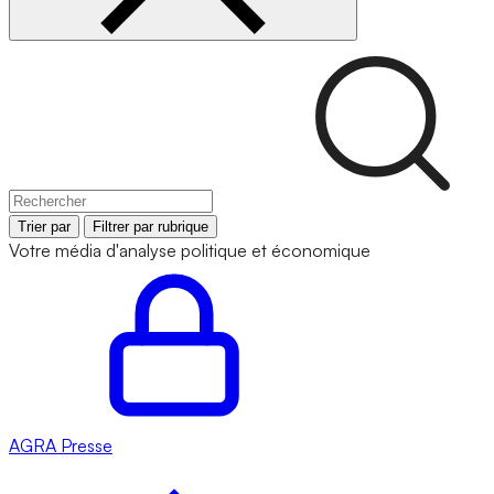
Trier par
Filtrer par rubrique
Votre média d'analyse politique et économique
AGRA
Presse