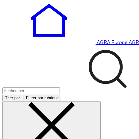
AGRA
Europe
AGR
Trier par
Filtrer par rubrique