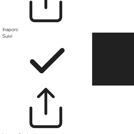
Inaporc
Suivi
Suivre