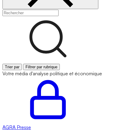
Trier par
Filtrer par rubrique
Votre média d'analyse politique et économique
AGRA
Presse