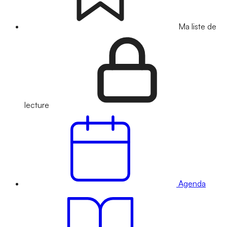
Ma liste de
lecture
Agenda