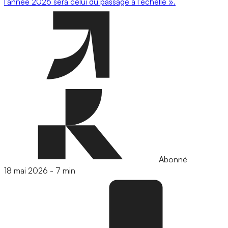
l’année 2026 sera celui du passage à l’échelle ».
Abonné
18 mai 2026
-
7 min