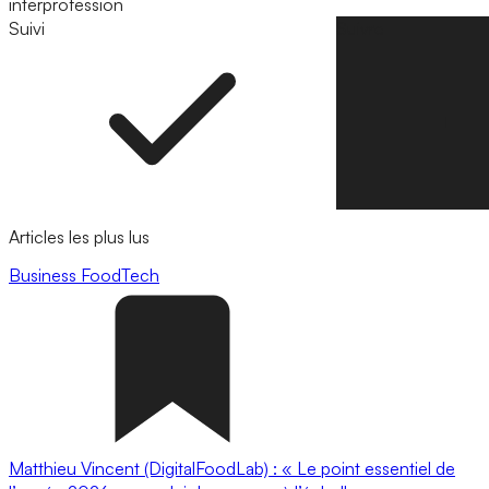
interprofession
Suivi
Suivre
Articles les plus lus
Business
FoodTech
Matthieu Vincent (DigitalFoodLab) : « Le point essentiel de