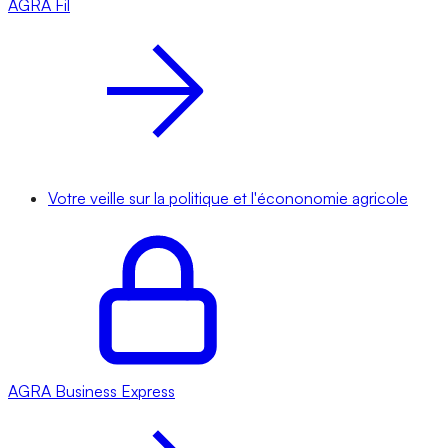
AGRA
Fil
Votre veille sur la politique et l'écononomie agricole
AGRA
Business Express