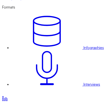
Formats
Infographies
Interviews
Voir nos offres d’abonnement