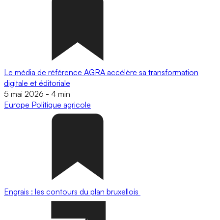
Le média de référence AGRA accélère sa transformation
digitale et éditoriale
5 mai 2026
-
4 min
Europe
Politique agricole
Engrais : les contours du plan bruxellois