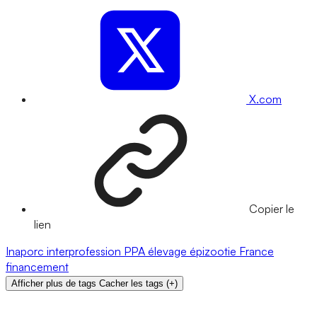
X.com
Copier le
lien
Inaporc
interprofession
PPA
élevage
épizootie
France
financement
Afficher plus de tags
Cacher les tags
(
+
)