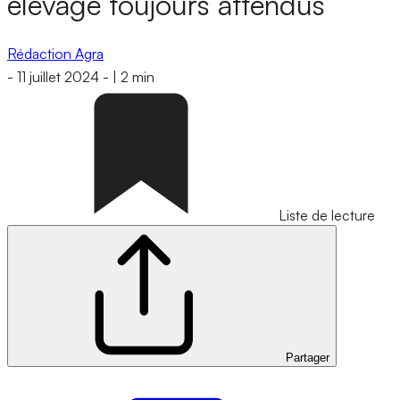
élevage toujours attendus
Rédaction Agra
-
11 juillet 2024
-
|
2 min
Liste de lecture
Partager