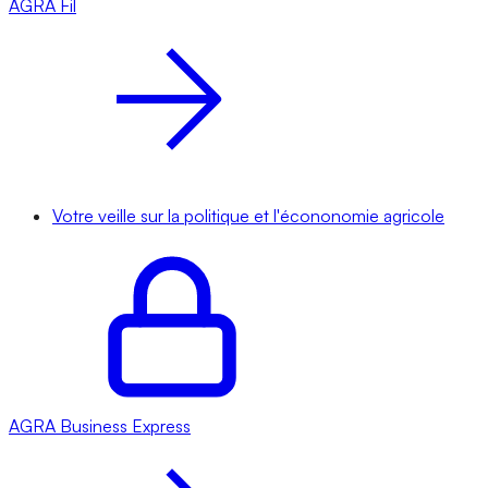
AGRA
Fil
Votre veille sur la politique et l'écononomie agricole
AGRA
Business Express