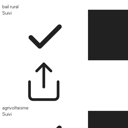
bail rural
Suivi
Suivre
agrivoltaïsme
Suivi
Suivre