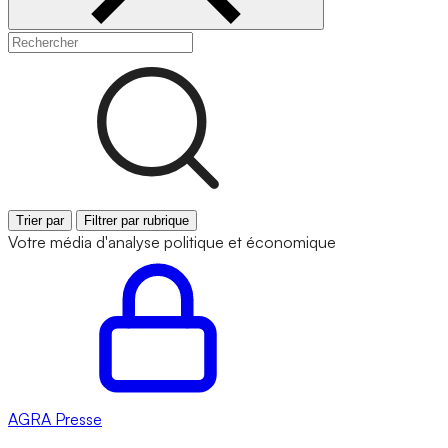
Trier par
Filtrer par rubrique
Votre média d'analyse politique et économique
AGRA
Presse