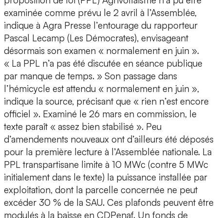
proposition de loi (PPL) Agrivoltaïsme n’a pu être
examinée comme prévu le 2 avril à l’Assemblée,
indique à Agra Presse l’entourage du rapporteur
Pascal Lecamp (Les Démocrates), envisageant
désormais son examen « normalement en juin ».
« La PPL n’a pas été discutée en séance publique
par manque de temps. » Son passage dans
l’hémicycle est attendu « normalement en juin »,
indique la source, précisant que « rien n’est encore
officiel ». Examiné le 26 mars en commission, le
texte paraît « assez bien stabilisé ». Peu
d’amendements nouveaux ont d’ailleurs été déposés
pour la première lecture à l’Assemblée nationale. La
PPL transpartisane limite à 10 MWc (contre 5 MWc
initialement dans le texte) la puissance installée par
exploitation, dont la parcelle concernée ne peut
excéder 30 % de la SAU. Ces plafonds peuvent être
modulés à la baisse en CDPenaf. Un fonds de