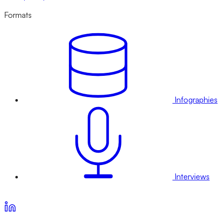
Formats
Infographies
Interviews
Voir nos offres d’abonnement