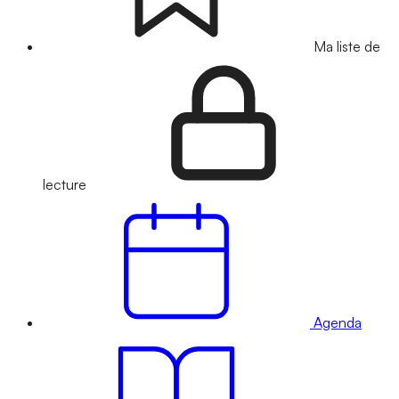
Ma liste de
lecture
Agenda