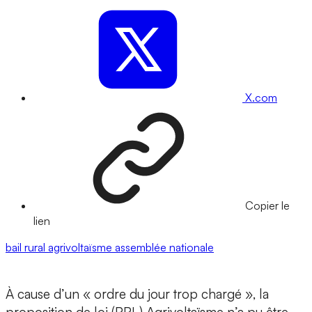
X.com
Copier le
lien
bail rural
agrivoltaïsme
assemblée nationale
À cause d’un « ordre du jour trop chargé », la