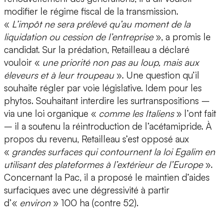
modifier le régime fiscal de la transmission.
«
L’impôt ne sera prélevé qu’au moment de la
liquidation ou cession de l’entreprise
», a promis le
candidat. Sur la prédation, Retailleau a déclaré
vouloir «
une priorité non pas au loup, mais aux
éleveurs et à leur troupeau
». Une question qu’il
souhaite régler par voie législative. Idem pour les
phytos. Souhaitant interdire les surtranspositions –
via une loi organique «
comme les Italiens
» l’ont fait
– il a soutenu la réintroduction de l’acétamipride. À
propos du revenu, Retailleau s’est opposé aux
«
grandes surfaces qui contournent la loi Egalim en
utilisant des plateformes à l’extérieur de l’Europe
».
Concernant la Pac, il a proposé le maintien d’aides
surfaciques avec une dégressivité à partir
d’«
environ
» 100 ha (contre 52).