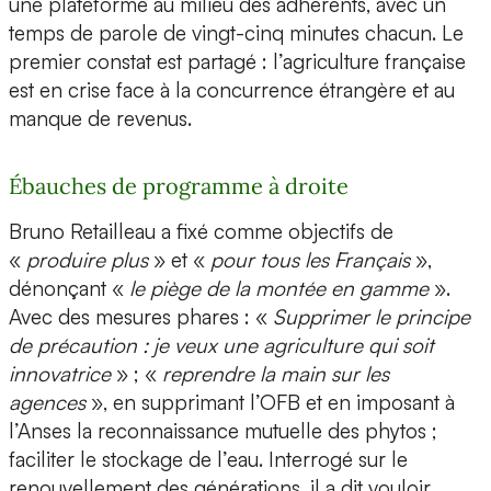
une plateforme au milieu des adhérents, avec un
temps de parole de vingt-cinq minutes chacun. Le
premier constat est partagé : l’agriculture française
est en crise face à la concurrence étrangère et au
manque de revenus.
Ébauches de programme à droite
Bruno Retailleau a fixé comme objectifs de
«
produire plus
» et «
pour tous les Français
»,
dénonçant «
le piège de la montée en gamme
».
Avec des mesures phares : «
Supprimer le principe
de précaution : je veux une agriculture qui soit
innovatrice
» ; «
reprendre la main sur les
agences
», en supprimant l’OFB et en imposant à
l’Anses la reconnaissance mutuelle des phytos ;
faciliter le stockage de l’eau. Interrogé sur le
renouvellement des générations, il a dit vouloir