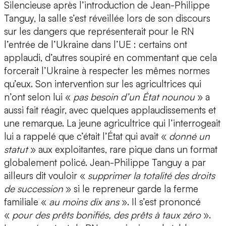
Silencieuse après l’introduction de Jean-Philippe
Tanguy, la salle s’est réveillée lors de son discours
sur les dangers que représenterait pour le RN
l’entrée de l’Ukraine dans l’UE : certains ont
applaudi, d’autres soupiré en commentant que cela
forcerait l’Ukraine à respecter les mêmes normes
qu’eux. Son intervention sur les agricultrices qui
n’ont selon lui «
pas besoin d’un État nounou
» a
aussi fait réagir, avec quelques applaudissements et
une remarque. La jeune agricultrice qui l’interrogeait
lui a rappelé que c’était l’État qui avait «
donné un
statut
» aux exploitantes, rare pique dans un format
globalement policé. Jean-Philippe Tanguy a par
ailleurs dit vouloir «
supprimer la totalité des droits
de succession
» si le repreneur garde la ferme
familiale «
au moins dix ans
». Il s’est prononcé
«
pour des prêts bonifiés, des prêts à taux zéro
».