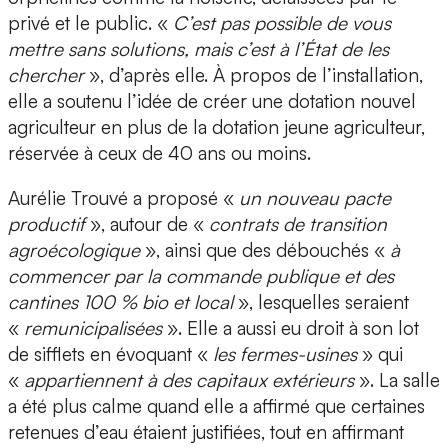
privé et le public. «
C’est pas possible de vous
mettre sans solutions, mais c’est à l’État de les
chercher
», d’après elle. À propos de l’installation,
elle a soutenu l’idée de créer une dotation nouvel
agriculteur en plus de la dotation jeune agriculteur,
réservée à ceux de 40 ans ou moins.
Aurélie Trouvé a proposé «
un nouveau pacte
productif
», autour de «
contrats de transition
agroécologique
», ainsi que des débouchés «
à
commencer par la commande publique et des
cantines 100 % bio et local
», lesquelles seraient
«
remunicipalisées
». Elle a aussi eu droit à son lot
de sifflets en évoquant «
les fermes-usines
» qui
«
appartiennent à des capitaux extérieurs
». La salle
a été plus calme quand elle a affirmé que certaines
retenues d’eau étaient justifiées, tout en affirmant