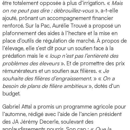
être totalement opposée à plus d’irrigation. «
Mais
on ne peut pas dire : débrouillez-vous
», a-t-elle
ajouté, prônant un accompagnement financier
renforcé. Sur la Pac, Aurélie Trouvé a proposé un
plafonnement des aides à l’hectare et la mise en
place d’outils de régulation de marché. À propos de
l’élevage, elle s’est dit pour un soutien face à la
prédation mais le «
loup n’est pas l’entièreté des
problèmes des éleveurs
». Et de promettre des prix
rémunérateurs et un soutien aux filières. «
Je
souhaite des filières d’engraissement.
» «
On a
besoin de plans de filière ambitieux
», dotés d’un
budget.
Gabriel Attal a promis un programme agricole pour
l’automne, rédigé avec l’aide de l’ancien président
des JA Jérémy Decerle, soulevant des
applaudissements nourris. Son cap : «
Que la