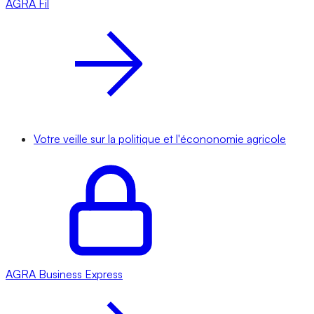
AGRA
Fil
Votre veille sur la politique et l'écononomie agricole
AGRA
Business Express