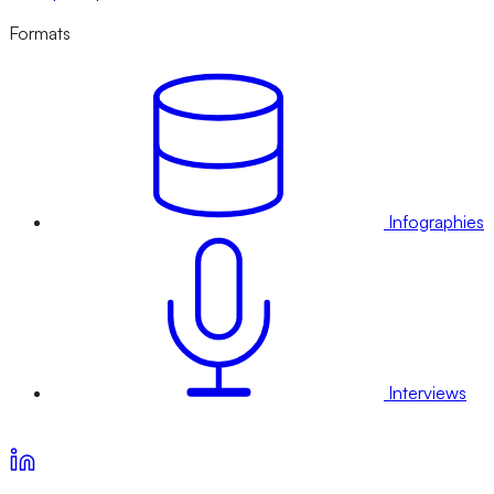
Formats
Infographies
Interviews
Voir nos offres d’abonnement