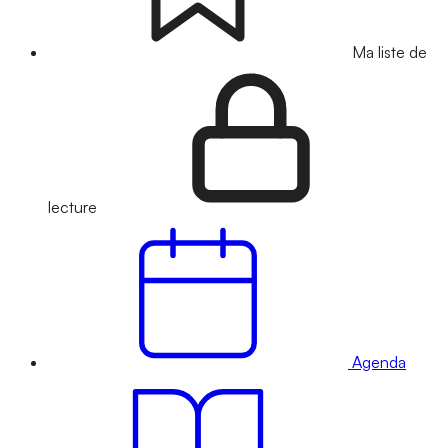
Ma liste de
lecture
Agenda