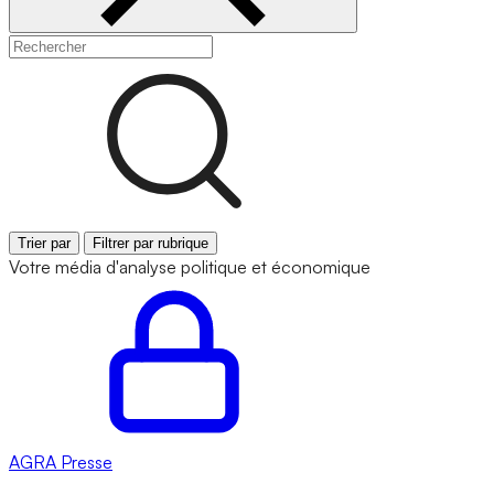
Trier par
Filtrer par rubrique
Votre média d'analyse politique et économique
AGRA
Presse