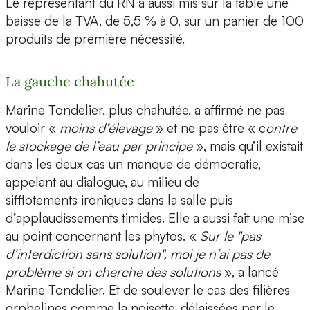
Le représentant du RN a aussi mis sur la table une
baisse de la TVA, de 5,5 % à 0, sur un panier de 100
produits de première nécessité.
La gauche chahutée
Marine Tondelier, plus chahutée, a affirmé ne pas
vouloir «
moins d’élevage
» et ne pas être « c
ontre
le stockage de l’eau par principe
», mais qu’il existait
dans les deux cas un manque de démocratie,
appelant au dialogue, au milieu de
sifflotements ironiques dans la salle puis
d’applaudissements timides. Elle a aussi fait une mise
au point concernant les phytos. «
Sur le "pas
d’interdiction sans solution", moi je n’ai pas de
problème si on cherche des solutions
», a lancé
Marine Tondelier. Et de soulever le cas des filières
orphelines comme la noisette, délaissées par le