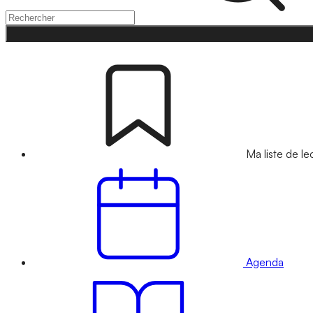
Ma liste de le
Agenda