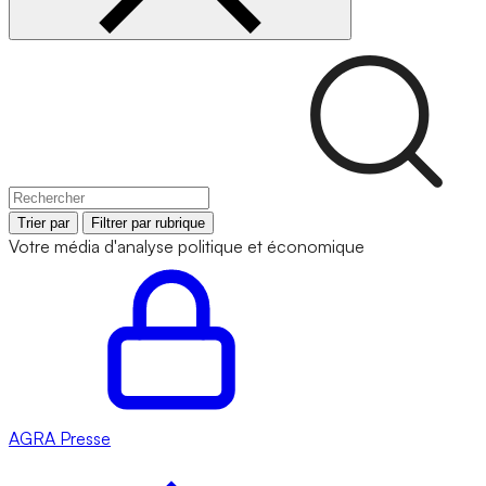
Trier par
Filtrer par rubrique
Votre média d'analyse politique et économique
AGRA
Presse