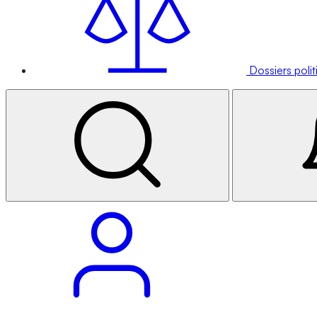
Dossiers poli