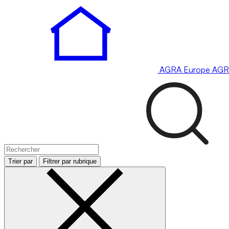
AGRA
Europe
AGR
Trier par
Filtrer par rubrique