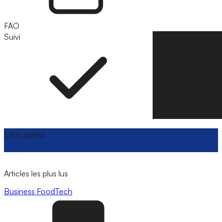
FAO
Suivi
Suivre
Lire aussi :
Prix alimentaires mondiaux : hausse
de l’indice FAO en septembre tiré par le sucre
Articles les plus lus
Business
FoodTech