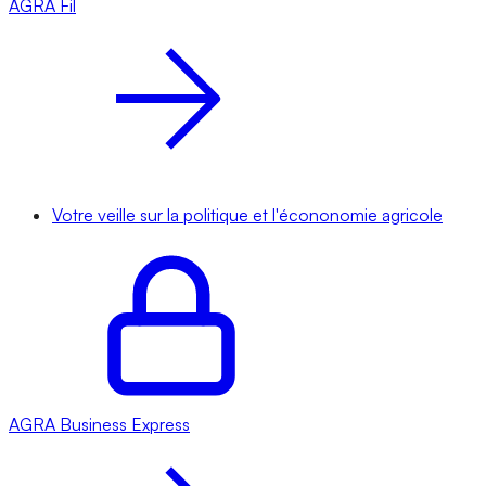
AGRA
Fil
Votre veille sur la politique et l'écononomie agricole
AGRA
Business Express