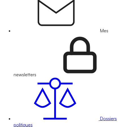
Mes
newsletters
Dossiers
politiques