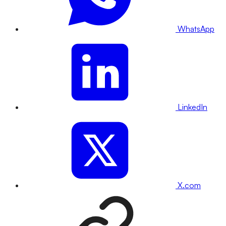
WhatsApp
LinkedIn
X.com