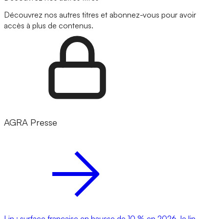
Découvrez nos autres titres et abonnez-vous pour avoir
accès à plus de contenus.
AGRA Presse
Lin : surface française en hausse de 10 % en 2026, le lin