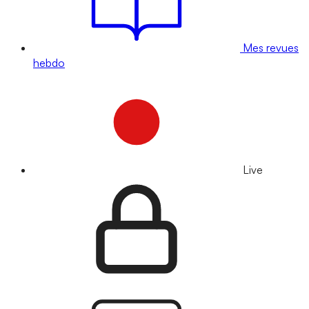
Mes revues
hebdo
Live