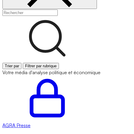
Trier par
Filtrer par rubrique
Votre média d'analyse politique et économique
AGRA
Presse