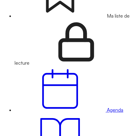
Ma liste de
lecture
Agenda