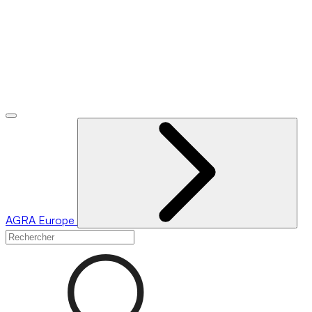
AGRA
Europe