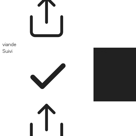
viande
Suivi
Suivre