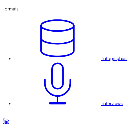
Formats
Infographies
Interviews
Voir nos offres d’abonnement