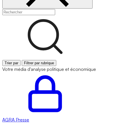
Trier par
Filtrer par rubrique
Votre média d'analyse politique et économique
AGRA
Presse