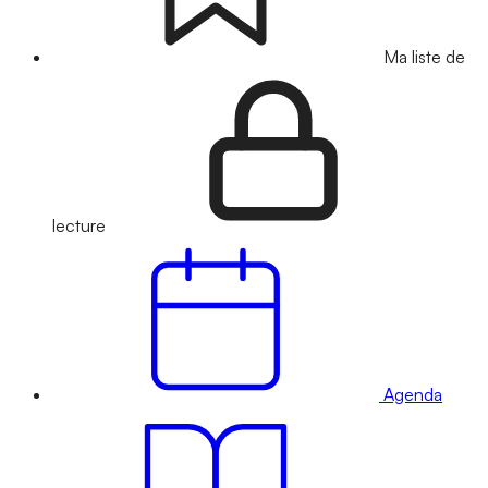
Ma liste de
lecture
Agenda