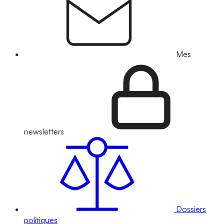
Mes
newsletters
Dossiers
politiques