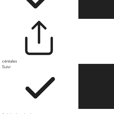
céréales
Suivi
Suivre