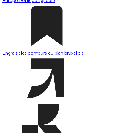
Europe
Politique agricole
Engrais : les contours du plan bruxellois