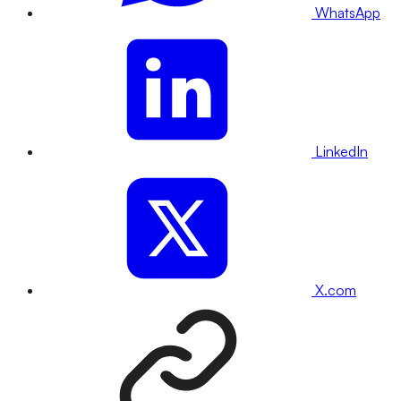
WhatsApp
LinkedIn
X.com