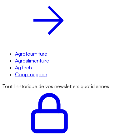
Agrofourniture
Agroalimentaire
AgTech
Coop-négoce
Tout l'historique de vos newsletters quotidiennes