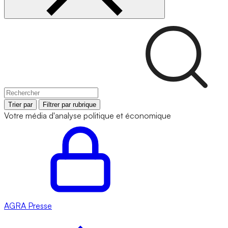
Trier par
Filtrer par rubrique
Votre média d'analyse politique et économique
AGRA
Presse