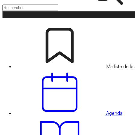
Ma liste de le
Agenda