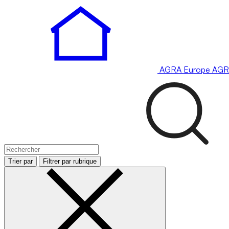
AGRA
Europe
AGR
Trier par
Filtrer par rubrique