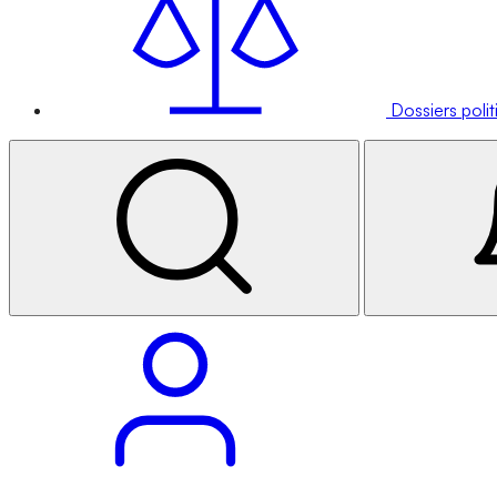
Dossiers poli