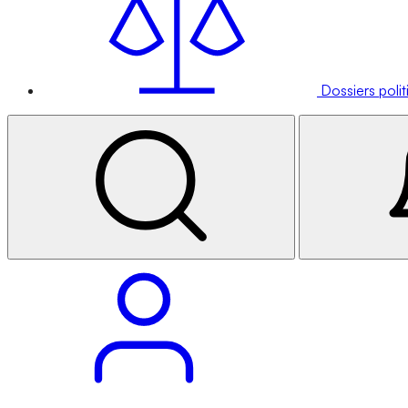
Dossiers poli