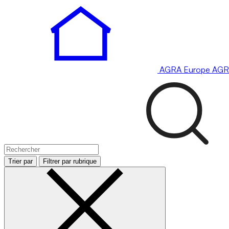
AGRA
Europe
AGR
Trier par
Filtrer par rubrique