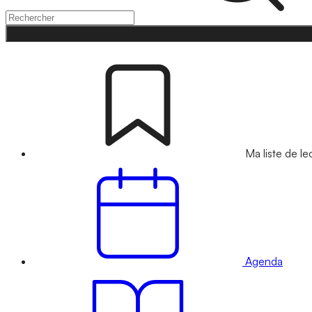
Ma liste de le
Agenda