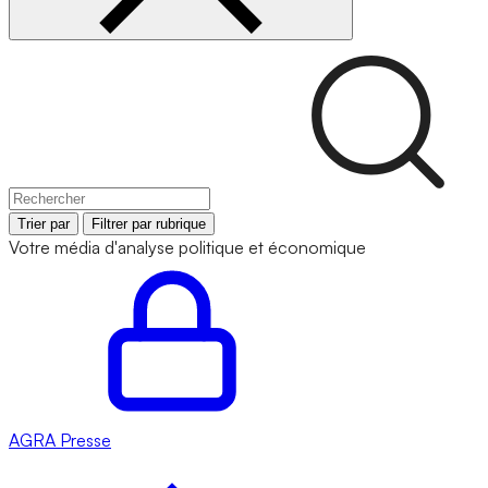
Trier par
Filtrer par rubrique
Votre média d'analyse politique et économique
AGRA
Presse