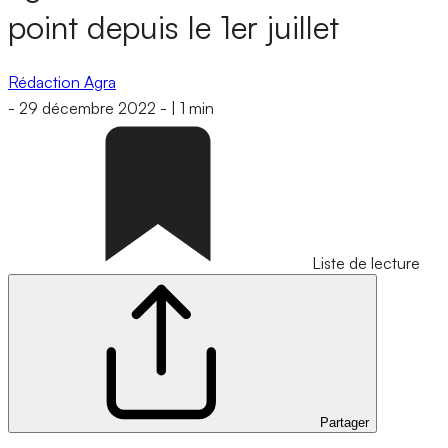
point depuis le 1er juillet
Rédaction Agra
-
29 décembre 2022
-
|
1 min
Liste de lecture
Partager