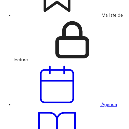
Ma liste de
lecture
Agenda