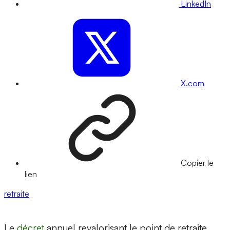
LinkedIn
X.com
Copier le
lien
retraite
Le
décret
annuel revalorisant le point de retraite