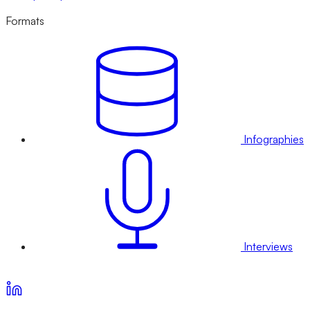
Formats
Infographies
Interviews
Voir nos offres d’abonnement