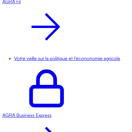
AGRA
Fil
Votre veille sur la politique et l'écononomie agricole
AGRA
Business Express