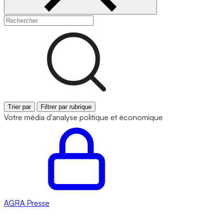
Trier par
Filtrer par rubrique
Votre média d'analyse politique et économique
AGRA
Presse