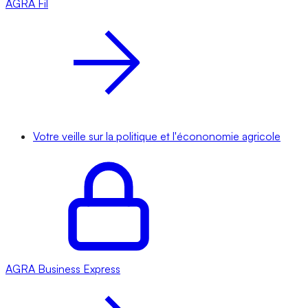
AGRA
Fil
Votre veille sur la politique et l'écononomie agricole
AGRA
Business Express