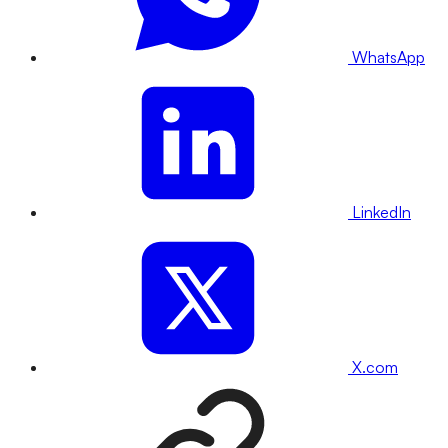
WhatsApp
LinkedIn
X.com