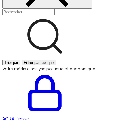
Trier par
Filtrer par rubrique
Votre média d'analyse politique et économique
AGRA
Presse