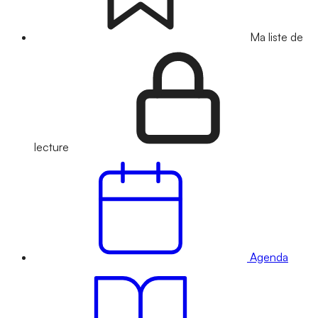
Ma liste de
lecture
Agenda