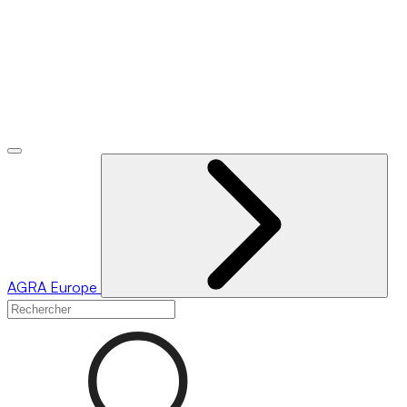
AGRA
Europe