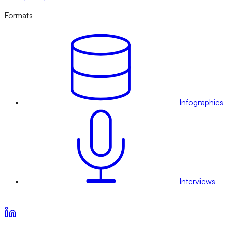
Formats
Infographies
Interviews
Voir nos offres d’abonnement