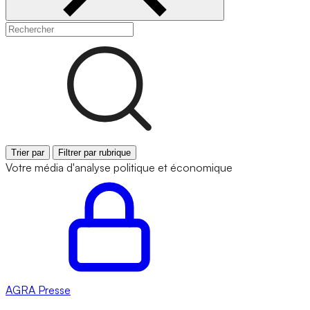
Trier par
Filtrer par rubrique
Votre média d'analyse politique et économique
AGRA
Presse