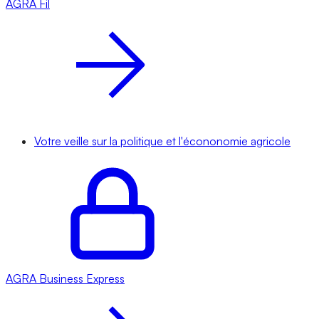
AGRA
Fil
Votre veille sur la politique et l'écononomie agricole
AGRA
Business Express