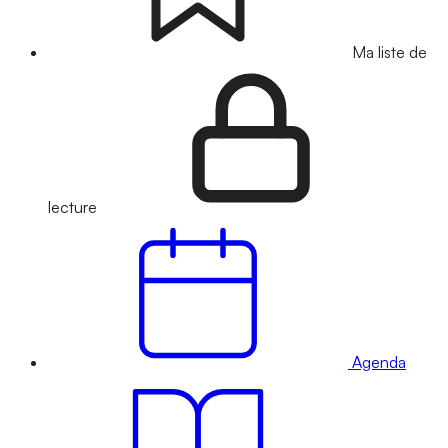
Ma liste de
lecture
Agenda