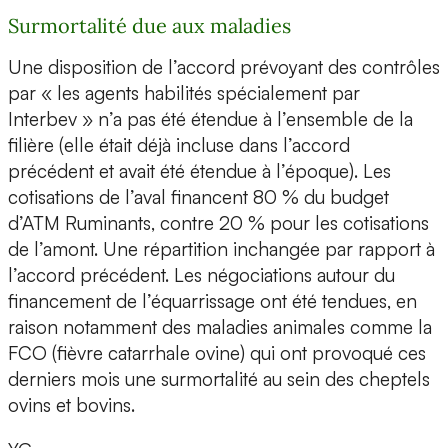
Surmortalité due aux maladies
Une disposition de l’accord prévoyant des contrôles
par « les agents habilités spécialement par
Interbev » n’a pas été étendue à l’ensemble de la
filière (elle était déjà incluse dans l’accord
précédent et avait été étendue à l’époque). Les
cotisations de l’aval financent 80 % du budget
d’ATM Ruminants, contre 20 % pour les cotisations
de l’amont. Une répartition inchangée par rapport à
l’accord précédent. Les négociations autour du
financement de l’équarrissage ont été tendues, en
raison notamment des maladies animales comme la
FCO (fièvre catarrhale ovine) qui ont provoqué ces
derniers mois une surmortalité au sein des cheptels
ovins et bovins.