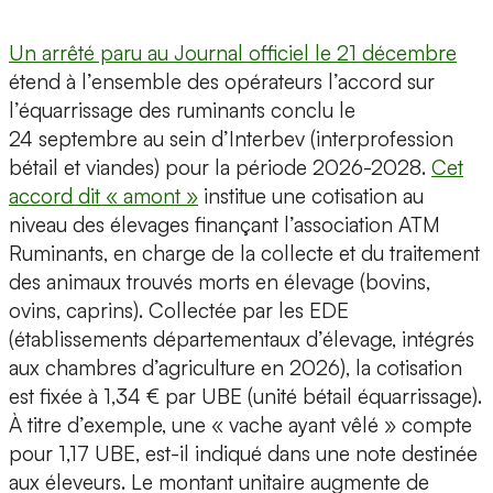
Un arrêté paru au Journal officiel le 21 décembre
étend à l’ensemble des opérateurs l’accord sur
l’équarrissage des ruminants conclu le
24 septembre au sein d’Interbev (interprofession
bétail et viandes) pour la période 2026-2028.
Cet
accord dit « amont »
institue une cotisation au
niveau des élevages finançant l’association ATM
Ruminants, en charge de la collecte et du traitement
des animaux trouvés morts en élevage (bovins,
ovins, caprins). Collectée par les EDE
(établissements départementaux d’élevage, intégrés
aux chambres d’agriculture en 2026), la cotisation
est fixée à 1,34 € par UBE (unité bétail équarrissage).
À titre d’exemple, une « vache ayant vêlé » compte
pour 1,17 UBE, est-il indiqué dans une note destinée
aux éleveurs. Le montant unitaire augmente de