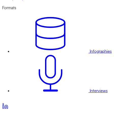
Formats
Infographies
Interviews
Voir nos offres d’abonnement