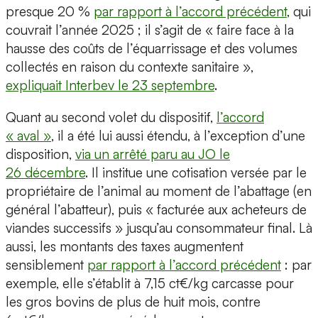
presque 20 %
par rapport à l’accord précédent
, qui
couvrait l’année 2025 ; il s’agit de « faire face à la
hausse des coûts de l’équarrissage et des volumes
collectés en raison du contexte sanitaire »,
expliquait Interbev le 23 septembre
.
Quant au second volet du dispositif,
l’accord
« aval »
, il a été lui aussi étendu, à l’exception d’une
disposition,
via un arrêté paru au JO le
26 décembre
. Il institue une cotisation versée par le
propriétaire de l’animal au moment de l’abattage (en
général l’abatteur), puis « facturée aux acheteurs de
viandes successifs » jusqu’au consommateur final. Là
aussi, les montants des taxes augmentent
sensiblement
par rapport à l’accord précédent
: par
exemple, elle s’établit à 7,15 ct€/kg carcasse pour
les gros bovins de plus de huit mois, contre