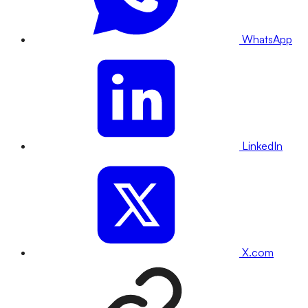
WhatsApp
LinkedIn
X.com