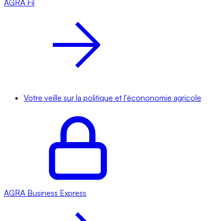
AGRA
Fil
Votre veille sur la politique et l'écononomie agricole
AGRA
Business Express