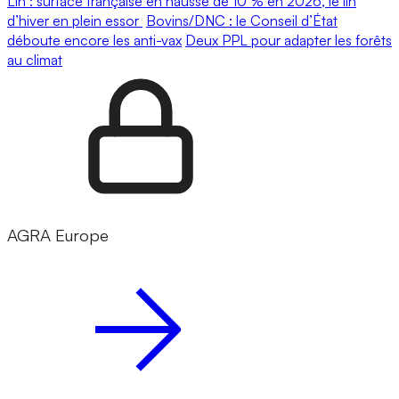
Lin : surface française en hausse de 10 % en 2026, le lin
d’hiver en plein essor
Bovins/DNC : le Conseil d’État
déboute encore les anti-vax
Deux PPL pour adapter les forêts
au climat
AGRA Europe