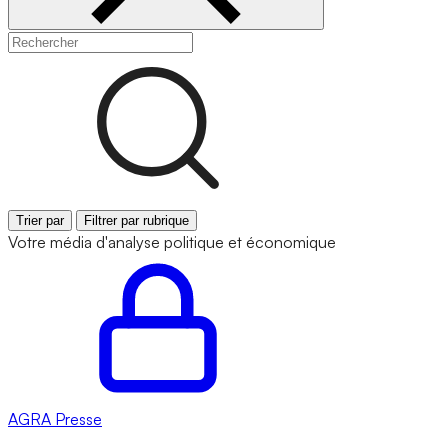
Trier par
Filtrer par rubrique
Votre média d'analyse politique et économique
AGRA
Presse