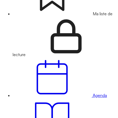
Ma liste de
lecture
Agenda