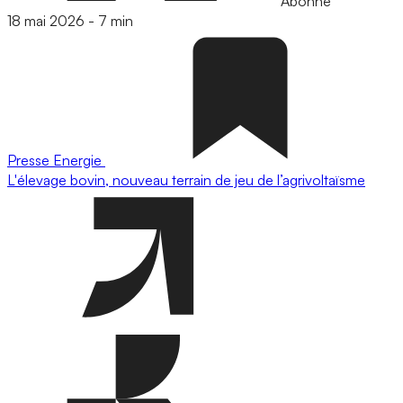
Abonné
18 mai 2026
-
7 min
Presse
Energie
L'élevage bovin, nouveau terrain de jeu de l’agrivoltaïsme