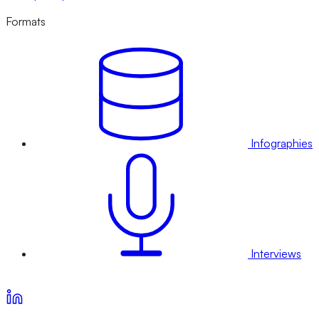
Formats
Infographies
Interviews
Voir nos offres d’abonnement