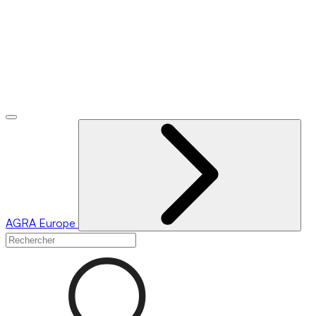
AGRA
Europe