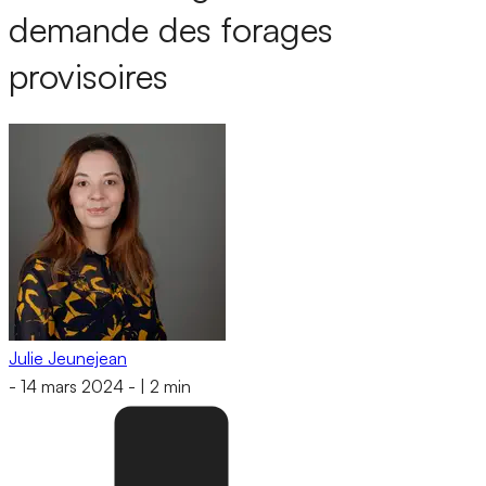
demande des forages
provisoires
Julie Jeunejean
-
14 mars 2024
-
|
2 min