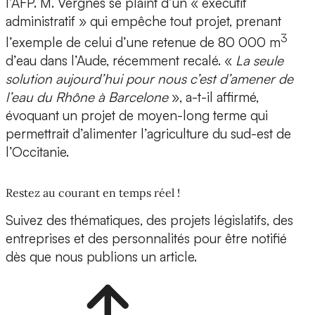
l’AFP. M. Vergnes se plaint d’un « exécutif
administratif » qui empêche tout projet, prenant
3
l’exemple de celui d’une retenue de 80 000 m
d’eau dans l’Aude, récemment recalé. «
La seule
solution aujourd’hui pour nous c’est d’amener de
l’eau du Rhône à Barcelone
», a-t-il affirmé,
évoquant un projet de moyen-long terme qui
permettrait d’alimenter l’agriculture du sud-est de
l’Occitanie.
Restez au courant en temps réel !
Suivez des thématiques, des projets législatifs, des
entreprises et des personnalités pour être notifié
dès que nous publions un article.