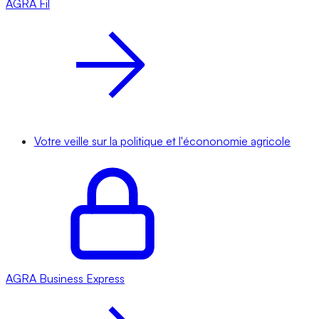
AGRA
Fil
Votre veille sur la politique et l'écononomie agricole
AGRA
Business Express