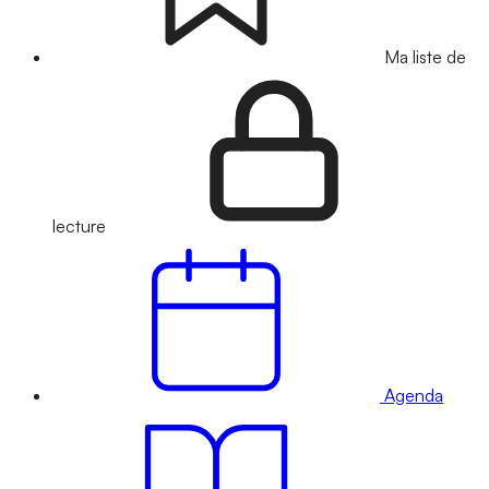
Ma liste de
lecture
Agenda