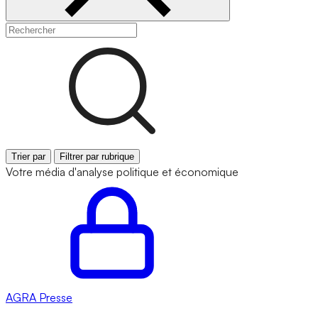
Trier par
Filtrer par rubrique
Votre média d'analyse politique et économique
AGRA
Presse