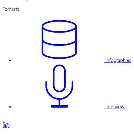
Formats
Infographies
Interviews
Voir nos offres d’abonnement