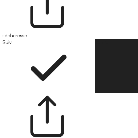
sécheresse
Suivi
Suivre