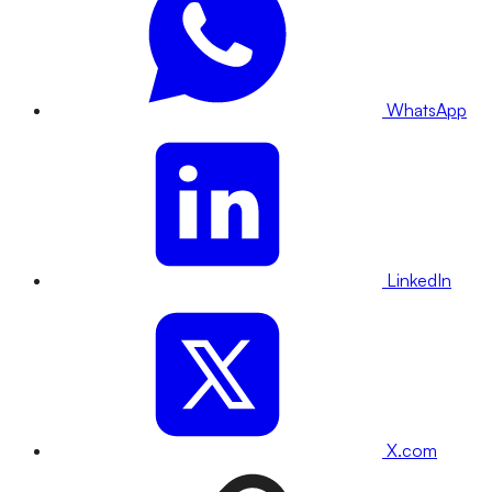
WhatsApp
LinkedIn
X.com