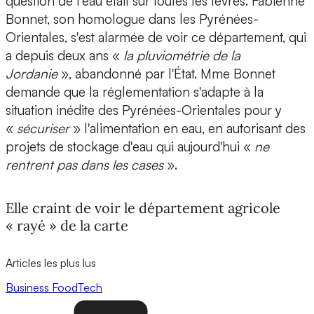
question de l'eau était sur toutes les lèvres. Fabienne
Bonnet, son homologue dans les Pyrénées-
Orientales, s'est alarmée de voir ce département, qui
a depuis deux ans «
la pluviométrie de la
Jordanie
», abandonné par l'État. Mme Bonnet
demande que la réglementation s'adapte à la
situation inédite des Pyrénées-Orientales pour y
«
sécuriser
» l'alimentation en eau, en autorisant des
projets de stockage d'eau qui aujourd'hui «
ne
rentrent pas dans les cases
».
Elle craint de voir le département agricole
« rayé » de la carte
Articles les plus lus
Business
FoodTech