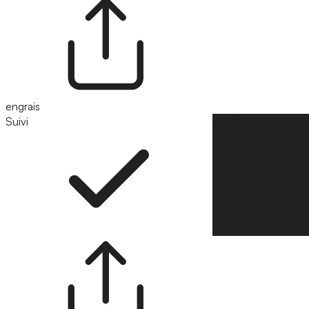
engrais
Suivi
Suivre