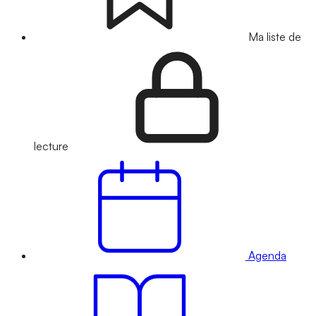
Ma liste de
lecture
Agenda