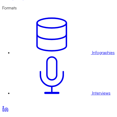
Formats
Infographies
Interviews
Voir nos offres d’abonnement