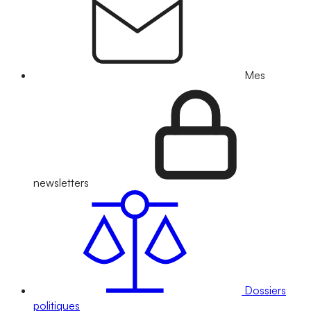
Mes
newsletters
Dossiers
politiques