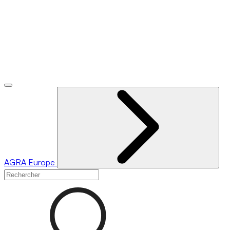
AGRA
Europe