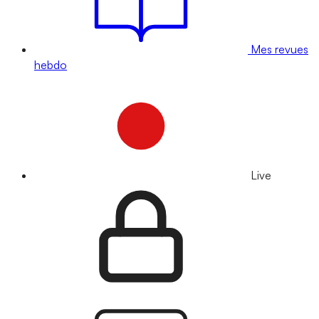
Mes revues
hebdo
Live