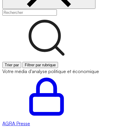
Trier par
Filtrer par rubrique
Votre média d'analyse politique et économique
AGRA
Presse