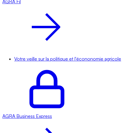
AGRA
Fil
Votre veille sur la politique et l'écononomie agricole
AGRA
Business Express