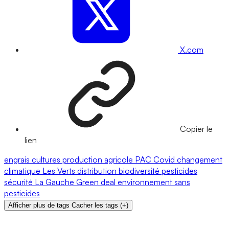
X.com
Copier le
lien
engrais
cultures
production agricole
PAC
Covid
changement
climatique
Les Verts
distribution
biodiversité
pesticides
sécurité
La Gauche
Green deal
environnement
sans
pesticides
Afficher plus de tags
Cacher les tags
(
+
)