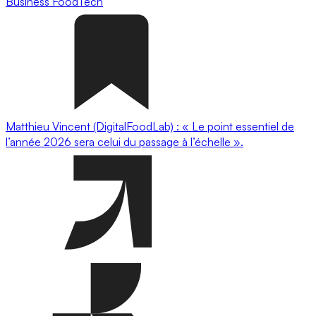
Business
FoodTech
Matthieu Vincent (DigitalFoodLab) : « Le point essentiel de
l’année 2026 sera celui du passage à l’échelle ».