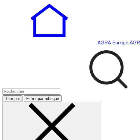
AGRA
Europe
AGR
Trier par
Filtrer par rubrique