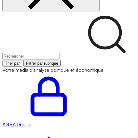
Trier par
Filtrer par rubrique
Votre média d'analyse politique et économique
AGRA
Presse