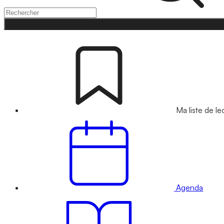
Ma liste de le
Agenda