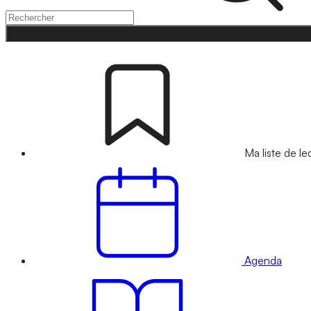
Ma liste de le
Agenda