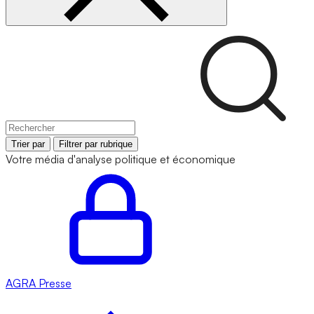
Trier par
Filtrer par rubrique
Votre média d'analyse politique et économique
AGRA
Presse