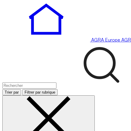
AGRA
Europe
AGR
Trier par
Filtrer par rubrique