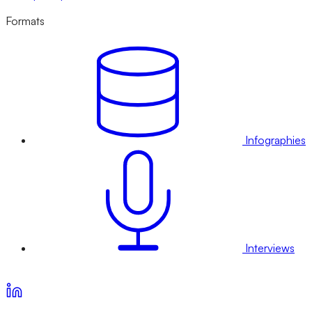
Formats
Infographies
Interviews
Voir nos offres d’abonnement