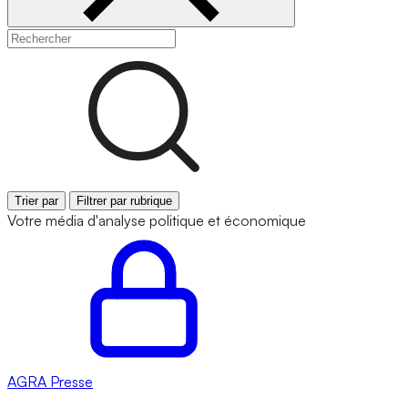
Trier par
Filtrer par rubrique
Votre média d'analyse politique et économique
AGRA
Presse