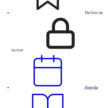
Ma liste de
lecture
Agenda