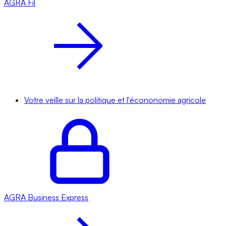
AGRA
Fil
Votre veille sur la politique et l'écononomie agricole
AGRA
Business Express