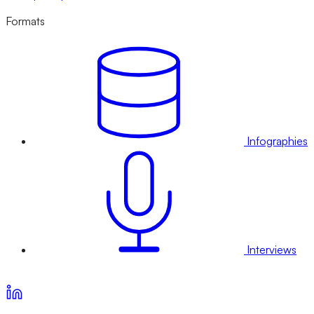
Formats
Infographies
Interviews
Voir nos offres d’abonnement