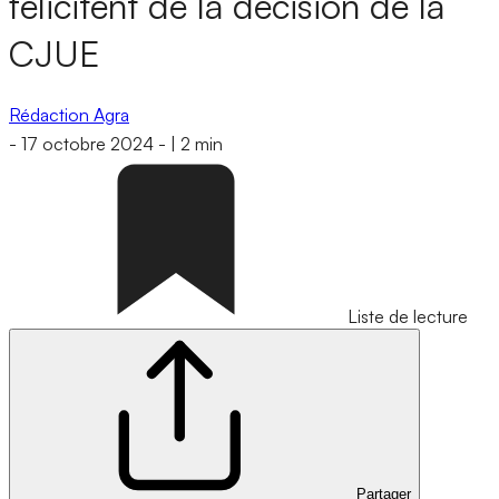
félicitent de la décision de la
CJUE
Rédaction Agra
-
17 octobre 2024
-
|
2 min
Liste de lecture
Partager