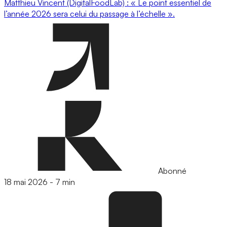
Matthieu Vincent (DigitalFoodLab) : « Le point essentiel de
l’année 2026 sera celui du passage à l’échelle ».
Abonné
18 mai 2026
-
7 min