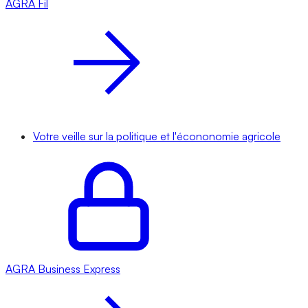
AGRA
Fil
Votre veille sur la politique et l'écononomie agricole
AGRA
Business Express