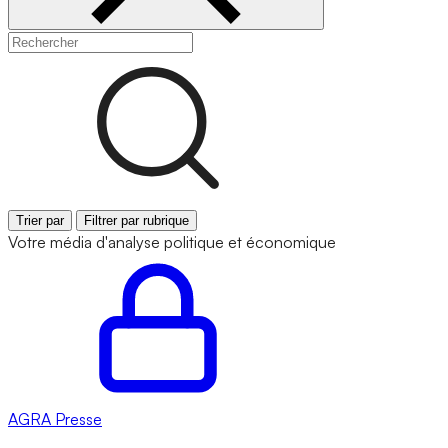
Trier par
Filtrer par rubrique
Votre média d'analyse politique et économique
AGRA
Presse