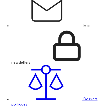
Mes
newsletters
Dossiers
politiques