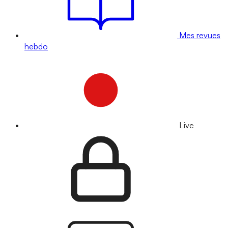
Mes revues
hebdo
Live