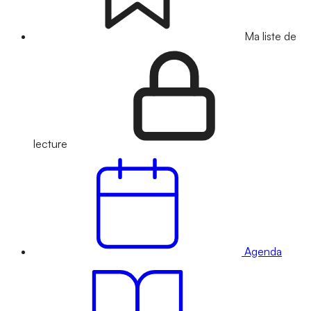
Ma liste de
lecture
Agenda