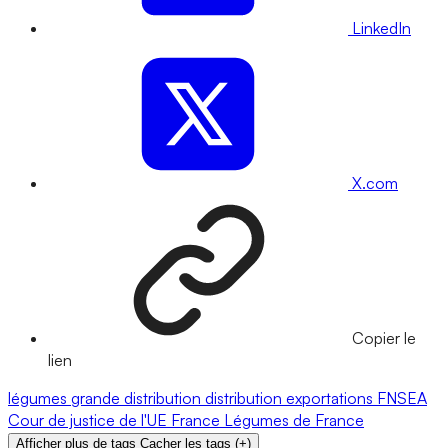
LinkedIn
X.com
Copier le
lien
légumes
grande distribution
distribution
exportations
FNSEA
Cour de justice de l'UE
France
Légumes de France
Afficher plus de tags
Cacher les tags
(
+
)