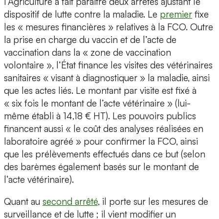
l’Agriculture a fait paraître deux arrêtés ajustant le
dispositif de lutte contre la maladie. Le
premier
fixe
les « mesures financières » relatives à la FCO. Outre
la prise en charge du vaccin et de l’acte de
vaccination dans la « zone de vaccination
volontaire », l’État finance les visites des vétérinaires
sanitaires « visant à diagnostiquer » la maladie, ainsi
que les actes liés. Le montant par visite est fixé à
« six fois le montant de l’acte vétérinaire » (lui-
même établi à 14,18 € HT). Les pouvoirs publics
financent aussi « le coût des analyses réalisées en
laboratoire agréé » pour confirmer la FCO, ainsi
que les prélèvements effectués dans ce but (selon
des barèmes également basés sur le montant de
l‘acte vétérinaire).
Quant au
second arrêté
, il porte sur les mesures de
surveillance et de lutte ; il vient modifier un