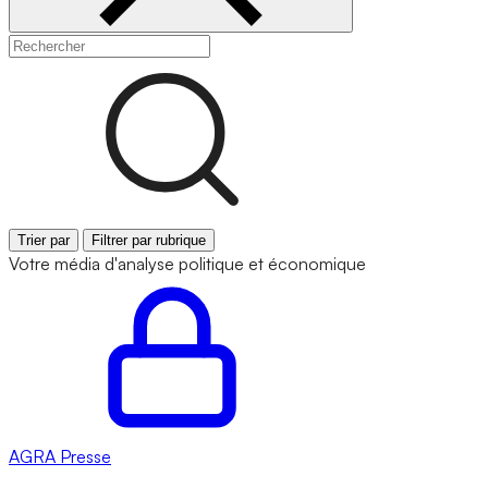
Trier par
Filtrer par rubrique
Votre média d'analyse politique et économique
AGRA
Presse