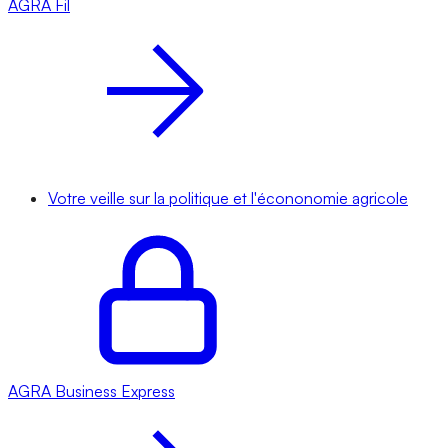
AGRA
Fil
Votre veille sur la politique et l'écononomie agricole
AGRA
Business Express