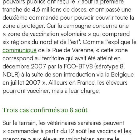
pouvoirs publics ont reçu le 7 août la première
tranche de 4,6 millions de doses, et ont passé une
deuxième commande pour pouvoir couvrir toute la
zone à protéger. Car la campagne concerne une
« zone de vaccination volontaire » qui comprend
six régions du nord et de l’est*. Comme l’explique le
communiqué
de la Rue de Varenne, « cette zone
correspond au territoire qui avait été atteint en
décembre 2007 par la FCO-BTV8 (sérotype 8,
NDLR) à la suite de son introduction via la Belgique
en juillet 2007 ». Ailleurs en France, les éleveurs
pourront vacciner, mais à leur charge.
Trois cas confirmés au 8 août
Sur le terrain, les vétérinaires sanitaires peuvent
« commander à partir du 12 août les vaccins et les
prescrire » aux éleveurs volontaires, assure le