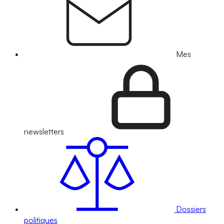
Mes
newsletters
Dossiers
politiques