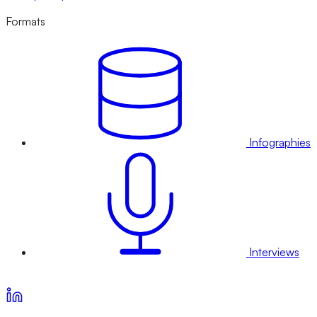
Formats
Infographies
Interviews
Voir nos offres d’abonnement