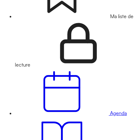
Ma liste de
lecture
Agenda