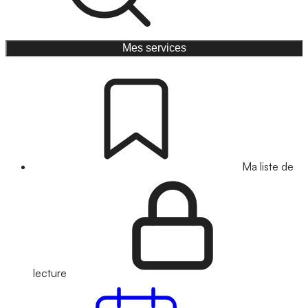
Mes services
Ma liste de
lecture