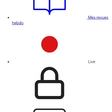
Mes revues
hebdo
Live