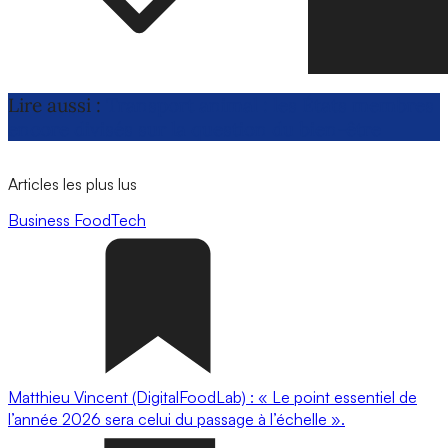
Lire aussi :
Transport animal : les États membres
encore divisés sur la question du bien-être
Articles les plus lus
Business
FoodTech
Matthieu Vincent (DigitalFoodLab) : « Le point essentiel de
l’année 2026 sera celui du passage à l’échelle ».