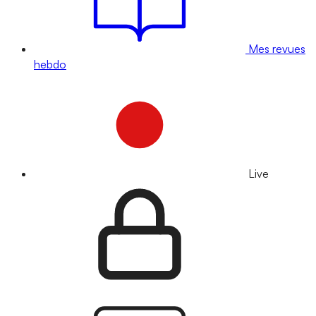
Mes revues
hebdo
Live