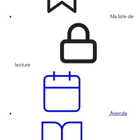
Ma liste de
lecture
Agenda