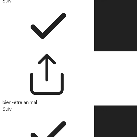
Suivi
Suivre
bien-être animal
Suivi
Suivre