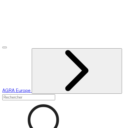
AGRA
Europe