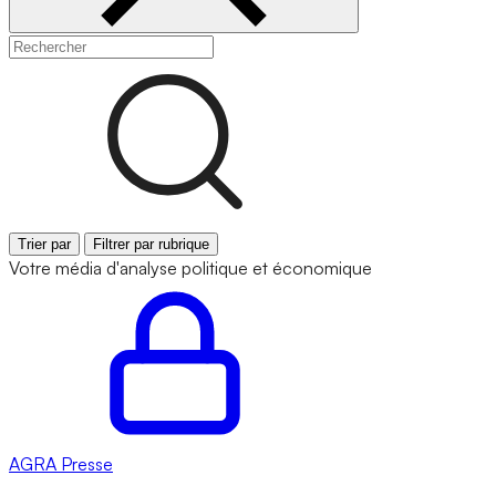
Trier par
Filtrer par rubrique
Votre média d'analyse politique et économique
AGRA
Presse