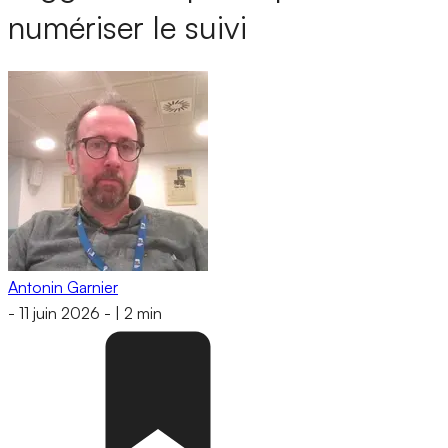
numériser le suivi
Antonin Garnier
-
11 juin 2026
-
|
2 min