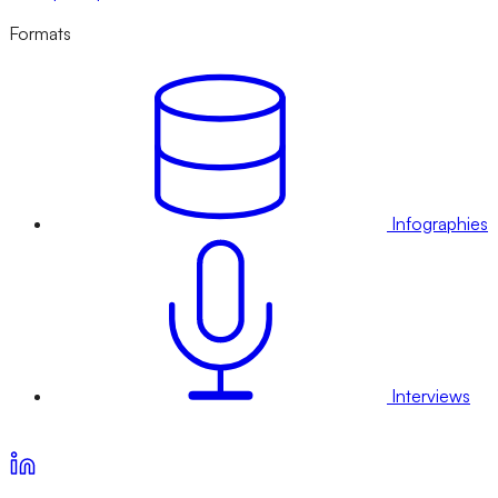
Formats
Infographies
Interviews
Voir nos offres d’abonnement