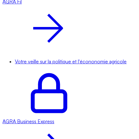
AGRA
Fil
Votre veille sur la politique et l'écononomie agricole
AGRA
Business Express