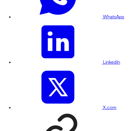
WhatsApp
LinkedIn
X.com