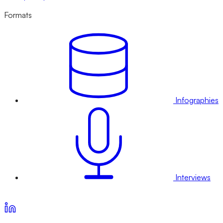
Formats
Infographies
Interviews
Voir nos offres d’abonnement