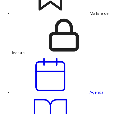
Ma liste de
lecture
Agenda