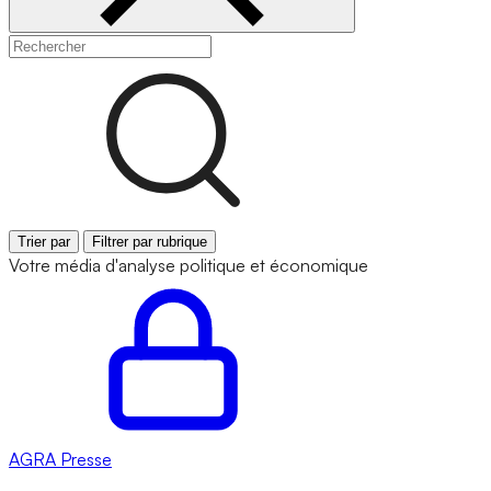
Trier par
Filtrer par rubrique
Votre média d'analyse politique et économique
AGRA
Presse