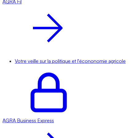
AGRA
Fil
Votre veille sur la politique et l'écononomie agricole
AGRA
Business Express