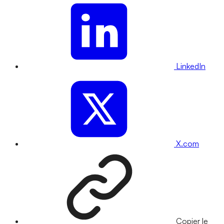
LinkedIn
X.com
Copier le