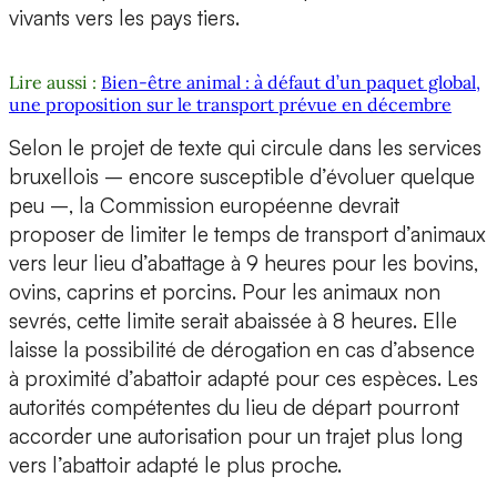
vivants vers les pays tiers.
Lire aussi :
Bien-être animal : à défaut d’un paquet global,
une proposition sur le transport prévue en décembre
Selon le projet de texte qui circule dans les services
bruxellois – encore susceptible d’évoluer quelque
peu –, la Commission européenne devrait
proposer de limiter le temps de transport d’animaux
vers leur lieu d’abattage à 9 heures pour les bovins,
ovins, caprins et porcins. Pour les animaux non
sevrés, cette limite serait abaissée à 8 heures. Elle
laisse la possibilité de dérogation en cas d’absence
à proximité d’abattoir adapté pour ces espèces. Les
autorités compétentes du lieu de départ pourront
accorder une autorisation pour un trajet plus long
vers l’abattoir adapté le plus proche.