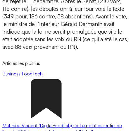
de rejet le 11 décembre. Après le Sénat, (210 voix,
115 contre), les députés ont à leur tour voté le texte
(349 pour, 186 contre, 38 absentions). Avant le vote,
le ministre de l’Intérieur Gérald Darmanin avait
indiqué que la loi ne serait promulguée que si elle
était adoptée sans les voix du RN (ce qui a été le cas,
avec 88 voix provenant du RN).
Articles les plus lus
Business
FoodTech
Matthieu Vincent (DigitalFoodLab) : « Le point essentiel de