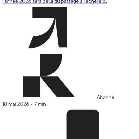
l’année 2026 sera celui du passage à l’échelle ».
Abonné
18 mai 2026
-
7 min