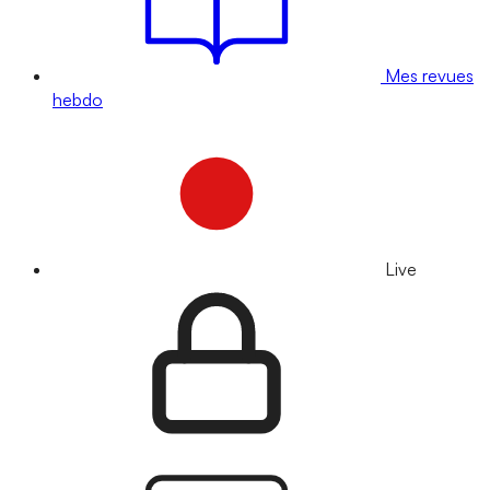
Mes revues
hebdo
Live