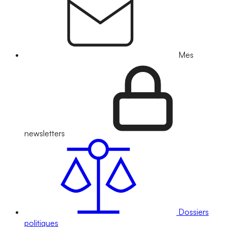
Mes
newsletters
Dossiers
politiques