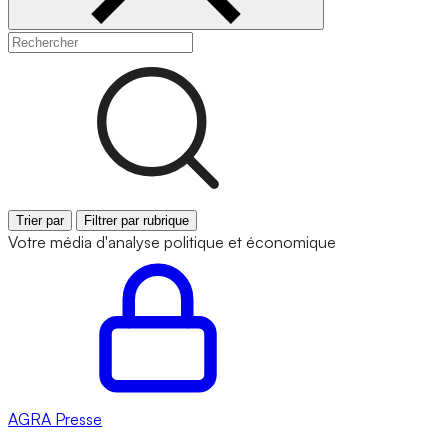
Trier par
Filtrer par rubrique
Votre média d'analyse politique et économique
AGRA
Presse