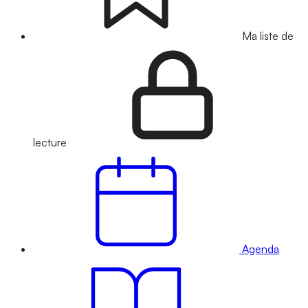
Ma liste de
lecture
Agenda