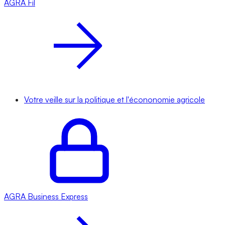
AGRA
Fil
Votre veille sur la politique et l'écononomie agricole
AGRA
Business Express