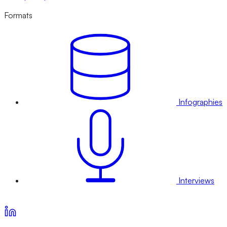
Formats
Infographies
Interviews
Voir nos offres d’abonnement