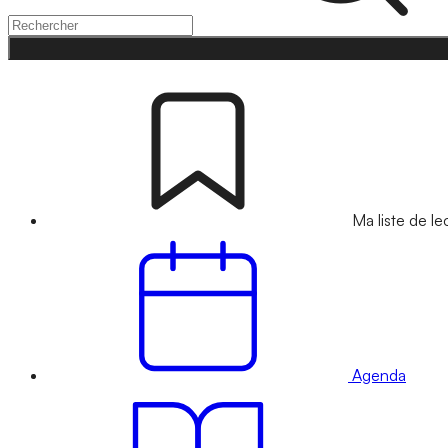
Ma liste de le
Agenda