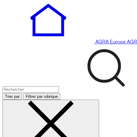
AGRA
Europe
AGR
Trier par
Filtrer par rubrique