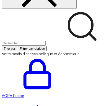
Trier par
Filtrer par rubrique
Votre média d'analyse politique et économique
AGRA
Presse