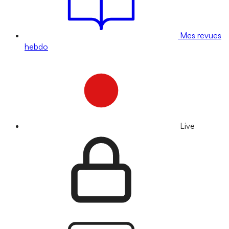
Mes revues
hebdo
Live