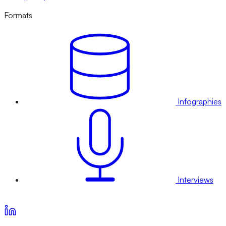
Formats
Infographies
Interviews
Voir nos offres d’abonnement