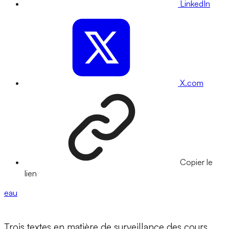
LinkedIn
X.com
Copier le
lien
eau
Trois textes en matière de surveillance des cours