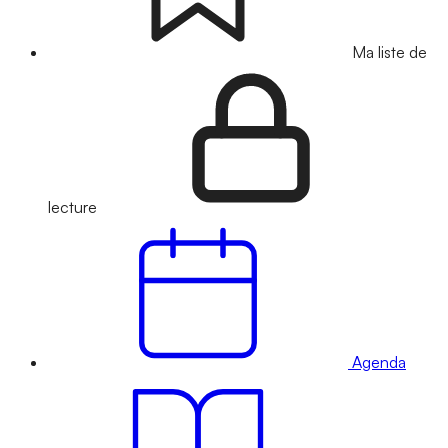
Ma liste de
lecture
Agenda