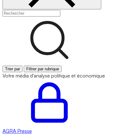
Trier par
Filtrer par rubrique
Votre média d'analyse politique et économique
AGRA
Presse