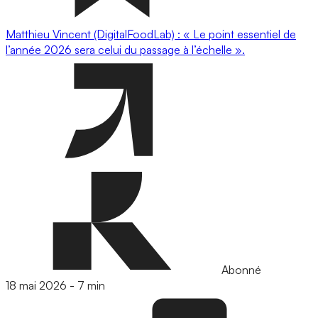
Matthieu Vincent (DigitalFoodLab) : « Le point essentiel de
l’année 2026 sera celui du passage à l’échelle ».
Abonné
18 mai 2026
-
7 min