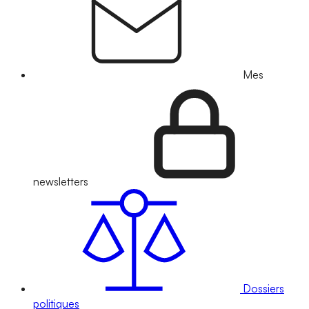
Mes
newsletters
Dossiers
politiques