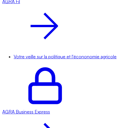
AGRA
Fil
Votre veille sur la politique et l'écononomie agricole
AGRA
Business Express