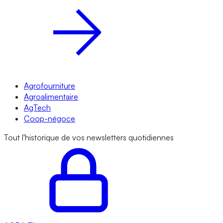
Agrofourniture
Agroalimentaire
AgTech
Coop-négoce
Tout l'historique de vos newsletters quotidiennes