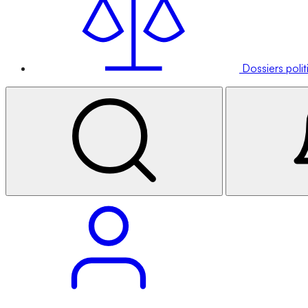
Dossiers poli