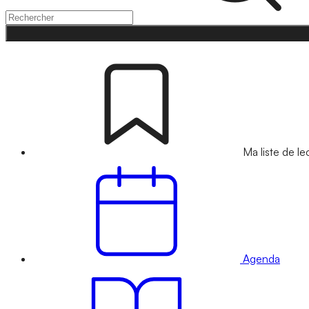
Ma liste de le
Agenda