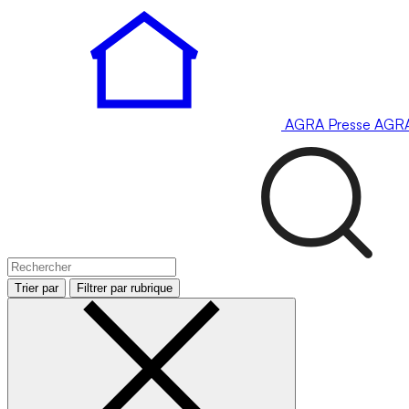
AGRA
Presse
AGR
Trier par
Filtrer par rubrique