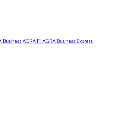
A
Business
AGRA
Fil
AGRA
Business Express