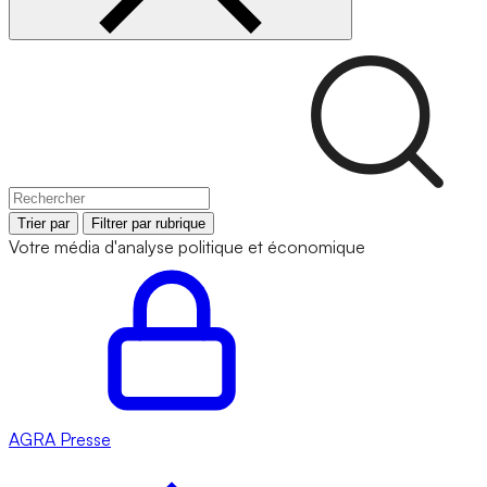
Trier par
Filtrer par rubrique
Votre média d'analyse politique et économique
AGRA
Presse