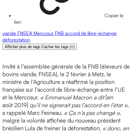
Copier le
lien
viande
FNSEA
Mercosur
FNB
accord de libre-échange
déforestation
Afficher plus de tags
Cacher les tags
(
+
)
Invité à l’assemblée générale de la FNB (éleveurs de
bovins viande, FNSEA), le 2 février à Metz, le
ministre de l’Agriculture a réaffirmé la position
française sur l’accord de libre-échange entre l’UE
et le Mercosur.
« Emmanuel Macron a dit
[en
août 2019]
qu’il ne signerait pas l’accord en l’état »,
a rappelé Marc Fesneau.
« Ça n’a pas changé »
,
malgré la volonté affichée du nouveau président
brésilien Lula de freiner la déforestation,
« donc, en