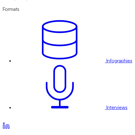
Formats
Infographies
Interviews
Voir nos offres d’abonnement