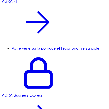
AGRA
Fil
Votre veille sur la politique et l'écononomie agricole
AGRA
Business Express