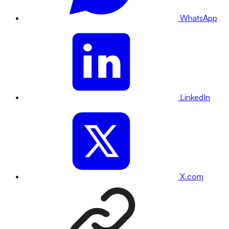
WhatsApp
LinkedIn
X.com