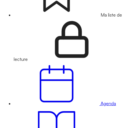
Ma liste de
lecture
Agenda