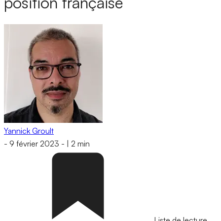
position française
Yannick Groult
-
9 février 2023
-
|
2 min
Liste de lecture