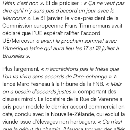
l’état, c’est non »
. Et de préciser :
« Ça ne veut pas
dire qu’il n’y aura pas d’accord un jour avec le
Mercosur ».
Le 31 janvier, le vice-président de la
Commission européenne Frans Timmermans avait
déclaré que l’UE espérait ratifier l’accord
UE/Mercosur
« avant le prochain sommet avec
l’Amérique latine qui aura lieu les 17 et 18 juillet à
Bruxelles ».
Plus largement,
« n’accréditons pas la thèse que
l’on va vivre sans accords de libre-échange »
, a
lancé Marc Fesneau à la tribune de la FNB.
« Mais
on a besoin d’accords justes »
, comportant des
clauses miroir. Le locataire de la Rue de Varenne a
pris pour modèle le dernier accord commercial en
date, conclu avec la Nouvelle-Zélande, qui exclut la
viande issue d’élevages non herbagers.
« Ce n’est
que le début du chemin, il faudra trouver des alliés