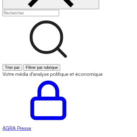
Trier par
Filtrer par rubrique
Votre média d'analyse politique et économique
AGRA
Presse