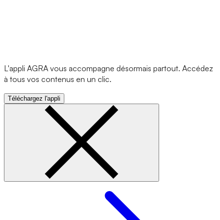
L'appli AGRA vous accompagne désormais partout. Accédez
à tous vos contenus en un clic.
Téléchargez l'appli