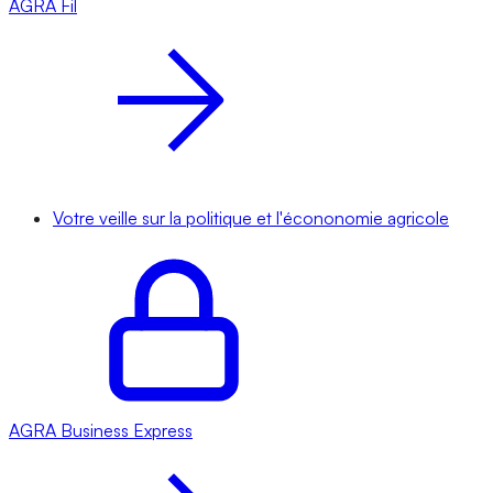
AGRA
Fil
Votre veille sur la politique et l'écononomie agricole
AGRA
Business Express