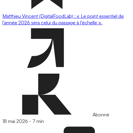
Matthieu Vincent (DigitalFoodLab) : « Le point essentiel de
l’année 2026 sera celui du passage à l’échelle ».
Abonné
18 mai 2026
-
7 min