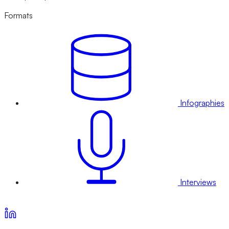
Formats
Infographies
Interviews
Voir nos offres d’abonnement