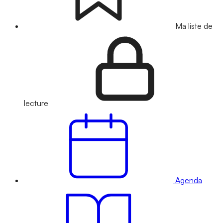
Ma liste de
lecture
Agenda