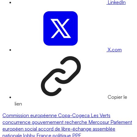
LinkedIn
X.com
Copier le
lien
Commission européenne
Copa-Cogeca
Les Verts
concurrence
gouvernement
recherche
Mercosur
Parlement
européen
social
accord de libre-échange
assemblée
nationale
lobby
France
politique
PPE