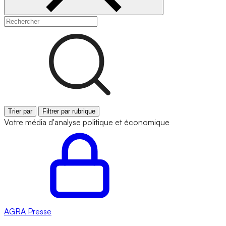
Trier par
Filtrer par rubrique
Votre média d'analyse politique et économique
AGRA
Presse