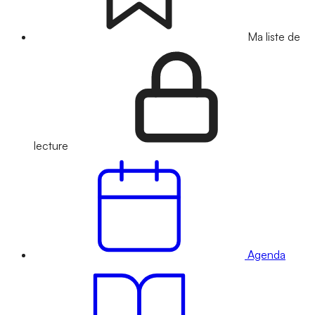
Ma liste de
lecture
Agenda