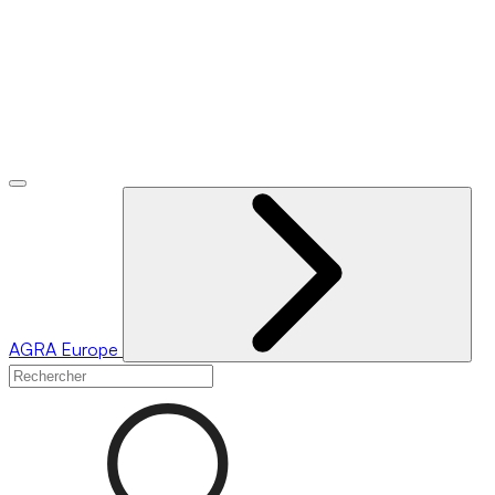
AGRA
Europe