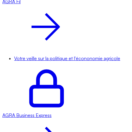
AGRA
Fil
Votre veille sur la politique et l'écononomie agricole
AGRA
Business Express