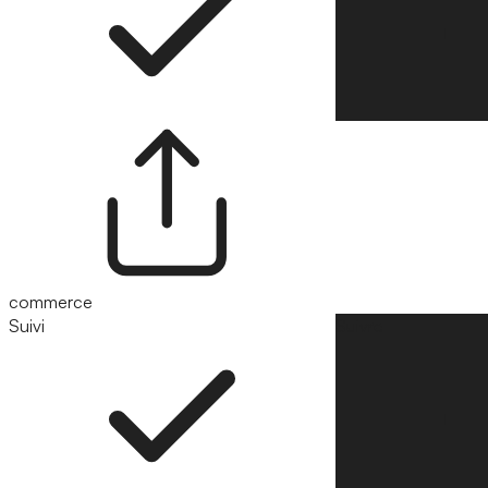
commerce
Suivi
Suivre