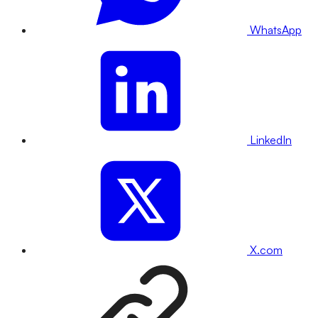
WhatsApp
LinkedIn
X.com