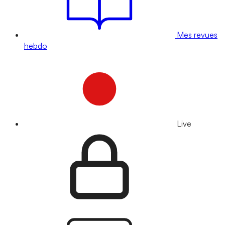
Mes revues
hebdo
Live