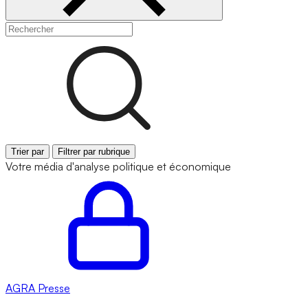
Trier par
Filtrer par rubrique
Votre média d'analyse politique et économique
AGRA
Presse