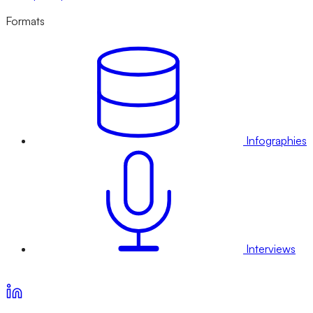
Formats
Infographies
Interviews
Voir nos offres d’abonnement