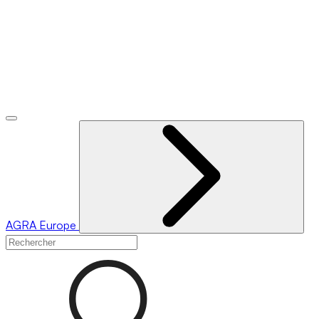
AGRA
Europe