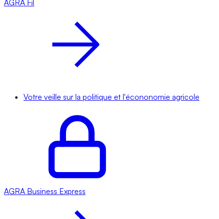
AGRA
Fil
Votre veille sur la politique et l'écononomie agricole
AGRA
Business Express