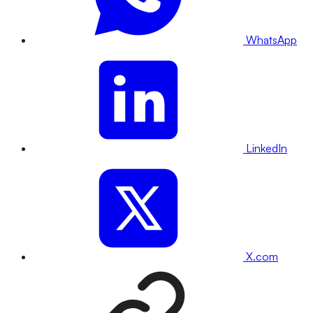
WhatsApp
LinkedIn
X.com