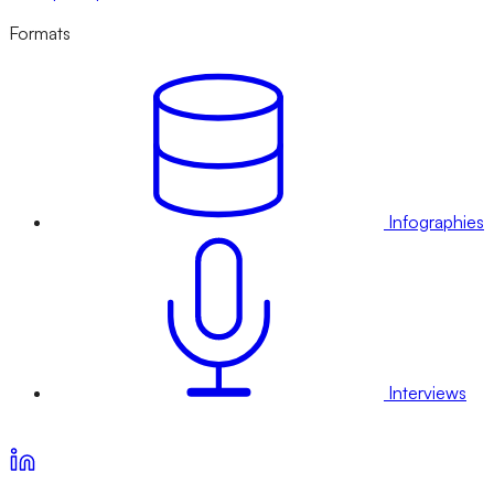
Formats
Infographies
Interviews
Voir nos offres d’abonnement