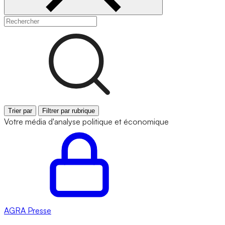
Trier par
Filtrer par rubrique
Votre média d'analyse politique et économique
AGRA
Presse