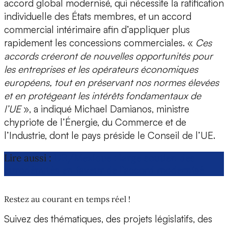
accord global modernisé, qui nécessite la ratification
individuelle des États membres, et un accord
commercial intérimaire afin d’appliquer plus
rapidement les concessions commerciales. «
Ces
accords créeront de nouvelles opportunités pour
les entreprises et les opérateurs économiques
européens, tout en préservant nos normes élevées
et en protégeant les intérêts fondamentaux de
l’UE
», a indiqué Michael Damianos, ministre
chypriote de l’Énergie, du Commerce et de
l’Industrie, dont le pays préside le Conseil de l’UE.
Lire aussi :
UE/Mexique : large soutien des
eurodéputés en faveur de l’accord modernisé
Restez au courant en temps réel !
Suivez des thématiques, des projets législatifs, des