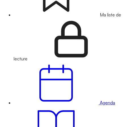
Ma liste de
lecture
Agenda