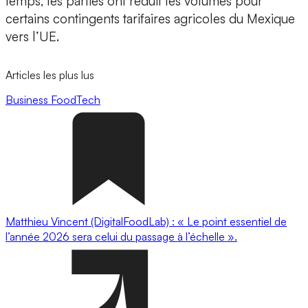
temps, les parties ont réduit les volumes pour
certains contingents tarifaires agricoles du Mexique
vers l’UE.
Articles les plus lus
Business
FoodTech
Matthieu Vincent (DigitalFoodLab) : « Le point essentiel de
l’année 2026 sera celui du passage à l’échelle ».