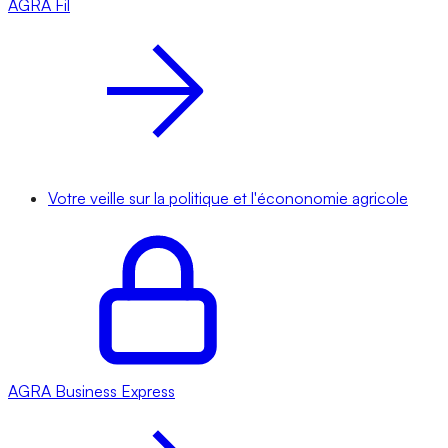
AGRA
Fil
Votre veille sur la politique et l'écononomie agricole
AGRA
Business Express