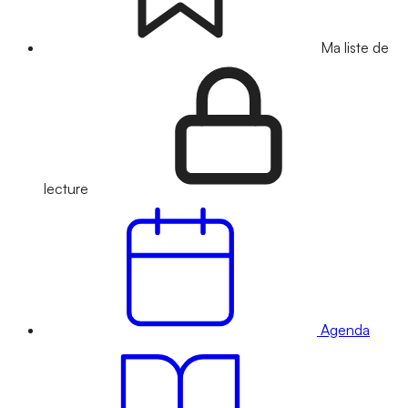
Ma liste de
lecture
Agenda