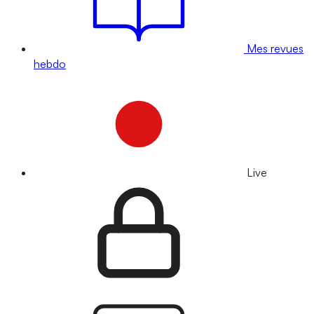
Mes revues
hebdo
Live