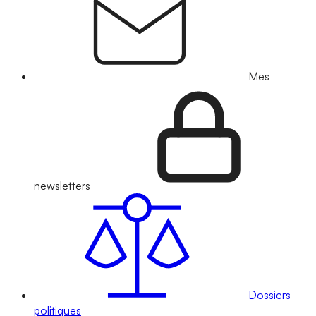
Mes
newsletters
Dossiers
politiques