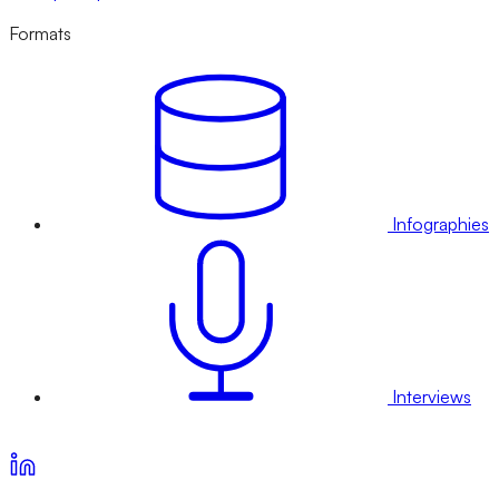
Formats
Infographies
Interviews
Voir nos offres d’abonnement