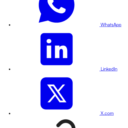
WhatsApp
LinkedIn
X.com