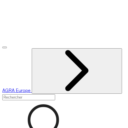
AGRA
Europe