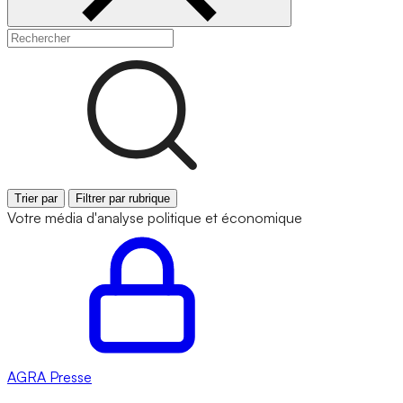
Trier par
Filtrer par rubrique
Votre média d'analyse politique et économique
AGRA
Presse