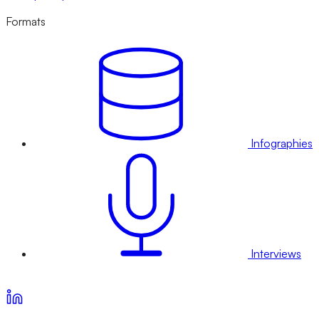
Formats
Infographies
Interviews
Voir nos offres d’abonnement