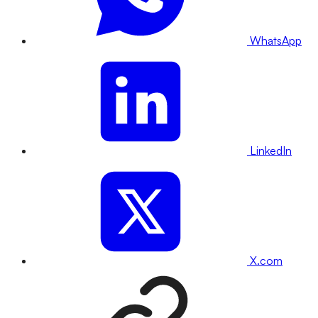
WhatsApp
LinkedIn
X.com