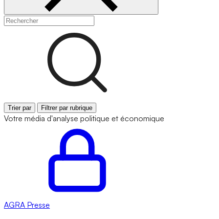
Trier par
Filtrer par rubrique
Votre média d'analyse politique et économique
AGRA
Presse