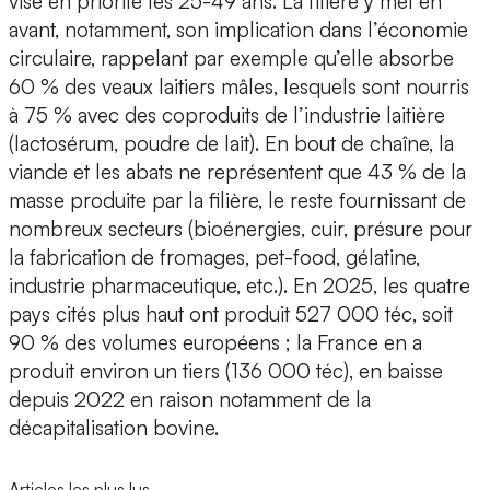
vise en priorité les 25-49 ans. La filière y met en
avant, notamment, son implication dans l’économie
circulaire, rappelant par exemple qu’elle absorbe
60 % des veaux laitiers mâles, lesquels sont nourris
à 75 % avec des coproduits de l’industrie laitière
(lactosérum, poudre de lait). En bout de chaîne, la
viande et les abats ne représentent que 43 % de la
masse produite par la filière, le reste fournissant de
nombreux secteurs (bioénergies, cuir, présure pour
la fabrication de fromages, pet-food, gélatine,
industrie pharmaceutique, etc.). En 2025, les quatre
pays cités plus haut ont produit 527 000 téc, soit
90 % des volumes européens ; la France en a
produit environ un tiers (136 000 téc), en baisse
depuis 2022 en raison notamment de la
décapitalisation bovine.
Articles les plus lus