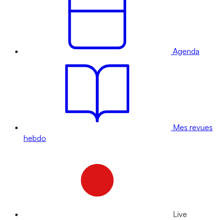
Agenda
Mes revues
hebdo
Live