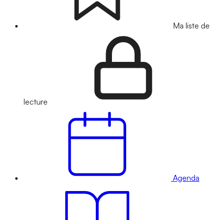
Ma liste de
lecture
Agenda