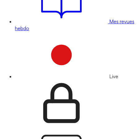
Mes revues
hebdo
Live