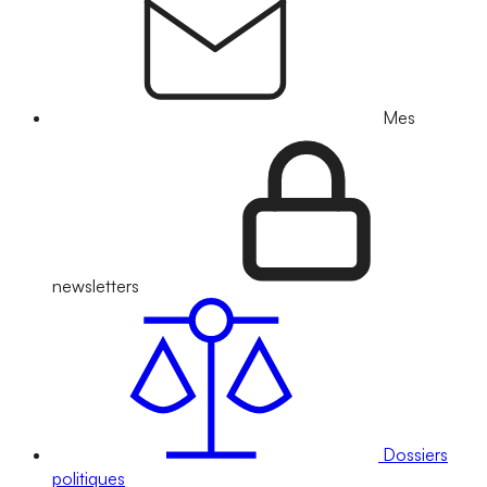
Mes
newsletters
Dossiers
politiques