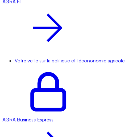
AGRA
Fil
Votre veille sur la politique et l'écononomie agricole
AGRA
Business Express