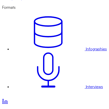
Formats
Infographies
Interviews
Voir nos offres d’abonnement