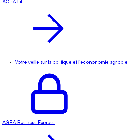
AGRA
Fil
Votre veille sur la politique et l'écononomie agricole
AGRA
Business Express