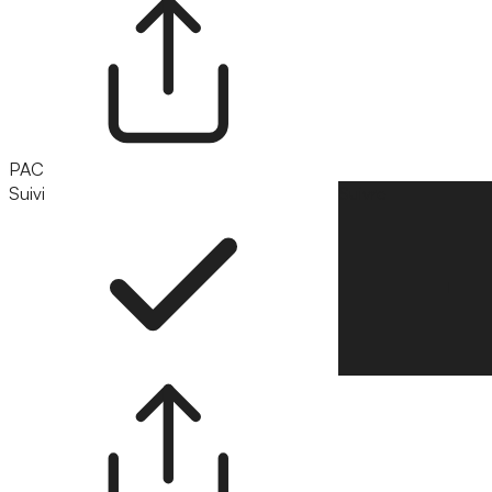
PAC
Suivi
Suivre