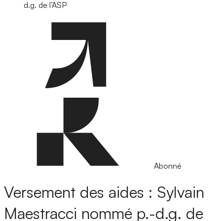
d.g. de l’ASP
Abonné
Versement des aides : Sylvain
Maestracci nommé p.-d.g. de