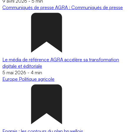
9 avril 2026
-
5 min
Communiqués de presse
AGRA : Communiqués de presse
Le média de référence AGRA accélère sa transformation
digitale et éditoriale
5 mai 2026
-
4 min
Europe
Politique agricole
Engrais : les contours du plan bruxellois