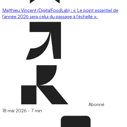
Matthieu Vincent (DigitalFoodLab) : « Le point essentiel de
l’année 2026 sera celui du passage à l’échelle ».
Abonné
18 mai 2026
-
7 min