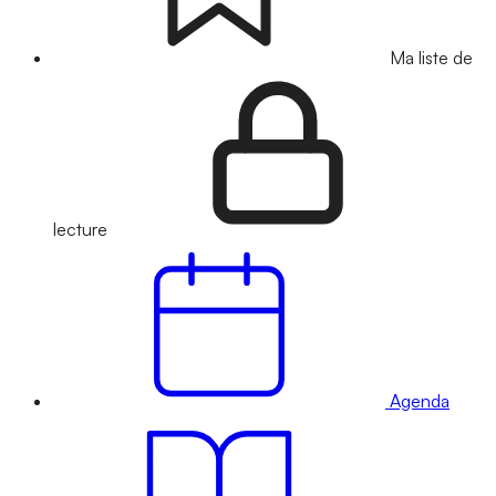
Ma liste de
lecture
Agenda