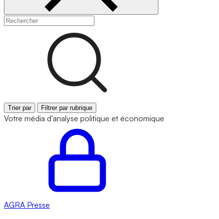
Trier par
Filtrer par rubrique
Votre média d'analyse politique et économique
AGRA
Presse