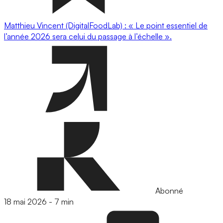
Matthieu Vincent (DigitalFoodLab) : « Le point essentiel de
l’année 2026 sera celui du passage à l’échelle ».
Abonné
18 mai 2026
-
7 min