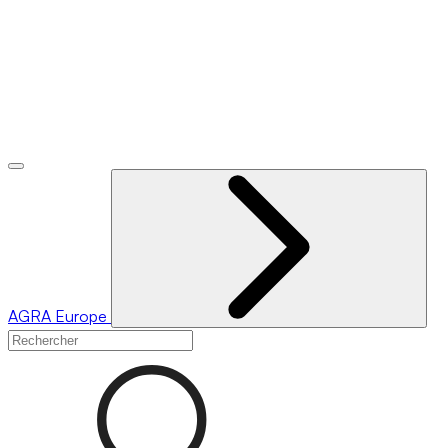
AGRA
Europe