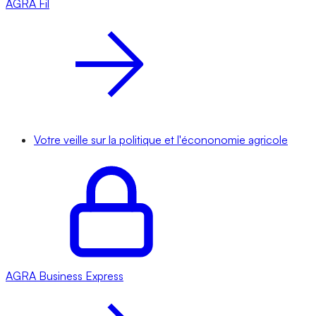
AGRA
Fil
Votre veille sur la politique et l'écononomie agricole
AGRA
Business Express