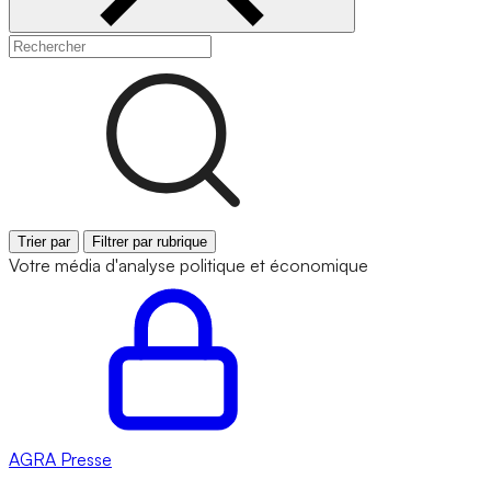
Trier par
Filtrer par rubrique
Votre média d'analyse politique et économique
AGRA
Presse