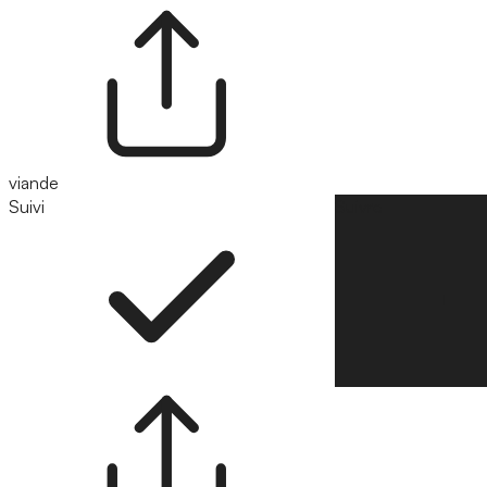
viande
Suivi
Suivre