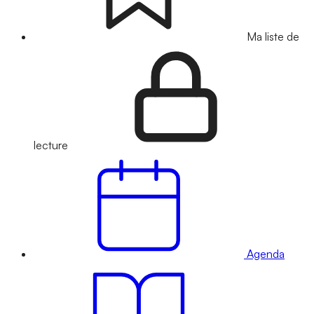
Ma liste de
lecture
Agenda