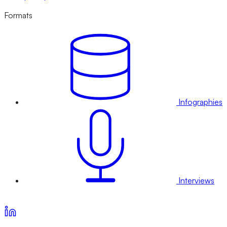
Formats
Infographies
Interviews
Voir nos offres d’abonnement